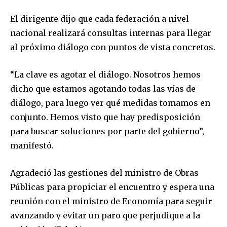
El dirigente dijo que cada federación a nivel
nacional realizará consultas internas para llegar
al próximo diálogo con puntos de vista concretos.
“La clave es agotar el diálogo. Nosotros hemos
dicho que estamos agotando todas las vías de
diálogo, para luego ver qué medidas tomamos en
conjunto. Hemos visto que hay predisposición
para buscar soluciones por parte del gobierno”,
manifestó.
Agradeció las gestiones del ministro de Obras
Públicas para propiciar el encuentro y espera una
Join our community of
reunión con el ministro de Economía para seguir
SUBSCRIBERS and be part of the
avanzando y evitar un paro que perjudique a la
conversation.