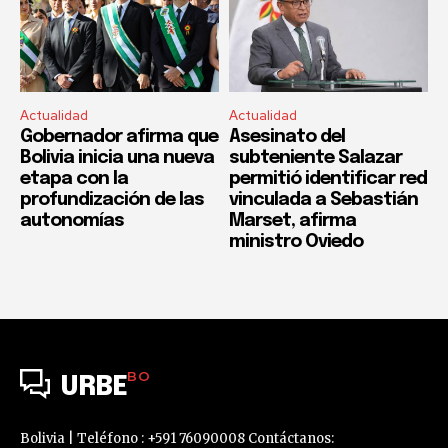
Actualidad
Actualidad
Gobernador afirma que
Asesinato del
Bolivia inicia una nueva
subteniente Salazar
etapa con la
permitió identificar red
profundización de las
vinculada a Sebastián
autonomías
Marset, afirma
ministro Oviedo
BO
URBE
Bolivia | Teléfono : +591 76090008 Contáctanos: