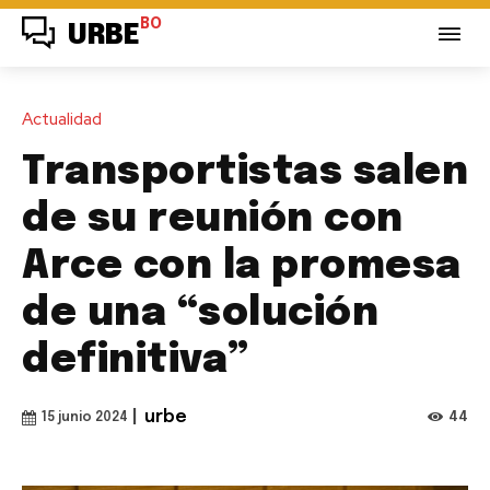
BO
URBE
Actualidad
Transportistas salen
de su reunión con
Arce con la promesa
de una “solución
definitiva”
|
urbe
44
15 junio 2024