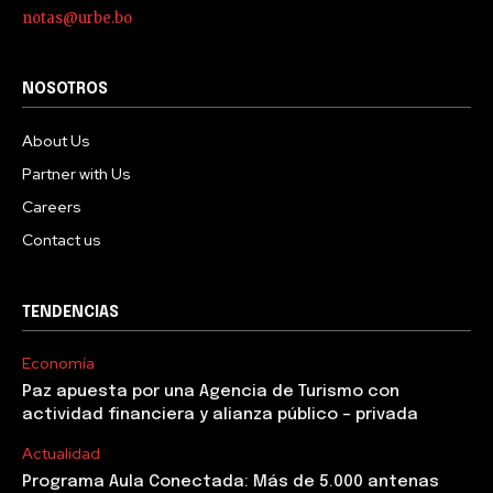
notas@urbe.bo
NOSOTROS
About Us
Partner with Us
Careers
Contact us
TENDENCIAS
Economía
Paz apuesta por una Agencia de Turismo con
actividad financiera y alianza público – privada
Actualidad
Programa Aula Conectada: Más de 5.000 antenas