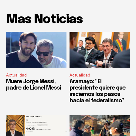
Mas Noticias
Actualidad
Actualidad
Muere Jorge Messi,
Aramayo: “El
padre de Lionel Messi
presidente quiere que
iniciemos los pasos
hacia el federalismo”