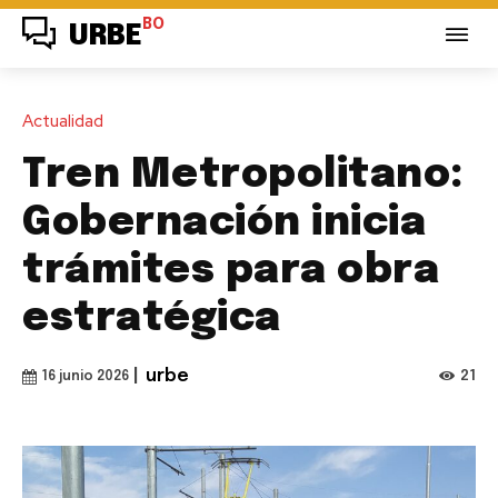
BO
URBE
Actualidad
Tren Metropolitano:
Gobernación inicia
trámites para obra
estratégica
|
urbe
21
16 junio 2026