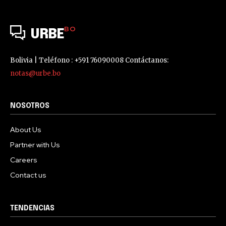
BO
URBE
Bolivia | Teléfono : +591 76090008 Contáctanos:
notas@urbe.bo
NOSOTROS
About Us
Partner with Us
Careers
Contact us
TENDENCIAS