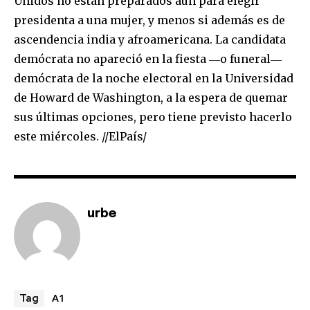
Unidos no están preparados aún para elegir
presidenta a una mujer, y menos si además es de
ascendencia india y afroamericana. La candidata
demócrata no apareció en la fiesta ―o funeral―
demócrata de la noche electoral en la Universidad
de Howard de Washington, a la espera de quemar
sus últimas opciones, pero tiene previsto hacerlo
este miércoles. //ElPaís/
urbe
A1
Tag