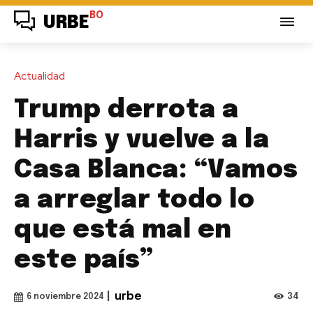
BO
URBE
Actualidad
Trump derrota a
Harris y vuelve a la
Casa Blanca: “Vamos
a arreglar todo lo
que está mal en
este país”
|
urbe
34
6 noviembre 2024