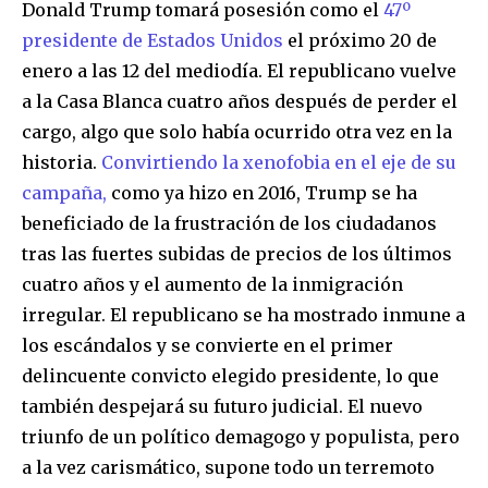
Donald Trump tomará posesión como el
47º
presidente de Estados Unidos
el próximo 20 de
enero a las 12 del mediodía. El republicano vuelve
a la Casa Blanca cuatro años después de perder el
cargo, algo que solo había ocurrido otra vez en la
historia.
Convirtiendo la xenofobia en el eje de su
campaña,
como ya hizo en 2016, Trump se ha
beneficiado de la frustración de los ciudadanos
tras las fuertes subidas de precios de los últimos
cuatro años y el aumento de la inmigración
irregular. El republicano se ha mostrado inmune a
los escándalos y se convierte en el primer
delincuente convicto elegido presidente, lo que
también despejará su futuro judicial. El nuevo
triunfo de un político demagogo y populista, pero
a la vez carismático, supone todo un terremoto