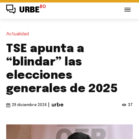
BO
URBE
Actualidad
TSE apunta a
“blindar” las
elecciones
generales de 2025
|
urbe
37
29 diciembre 2024