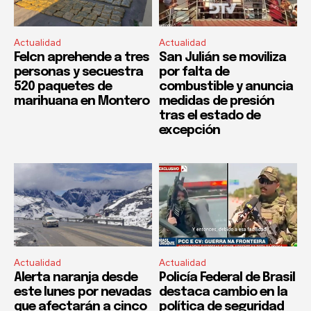
Actualidad
Actualidad
Felcn aprehende a tres
San Julián se moviliza
personas y secuestra
por falta de
520 paquetes de
combustible y anuncia
marihuana en Montero
medidas de presión
tras el estado de
excepción
Actualidad
Actualidad
Alerta naranja desde
Policía Federal de Brasil
este lunes por nevadas
destaca cambio en la
que afectarán a cinco
política de seguridad