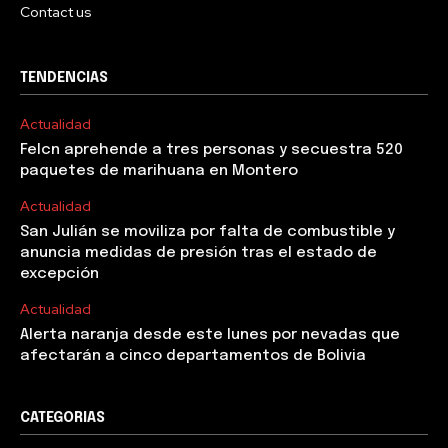
Contact us
TENDENCIAS
Actualidad
Felcn aprehende a tres personas y secuestra 520
paquetes de marihuana en Montero
Actualidad
San Julián se moviliza por falta de combustible y
anuncia medidas de presión tras el estado de
excepción
Actualidad
Alerta naranja desde este lunes por nevadas que
afectarán a cinco departamentos de Bolivia
CATEGORIAS