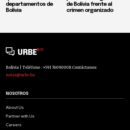
departamentos de
de Bolivia frente al
Bolivia
crimen organizado
BO
URBE
Bolivia | Teléfono : +591 76090008 Contáctanos:
notas@urbe.bo
NOSOTROS
About Us
Partner with Us
Careers