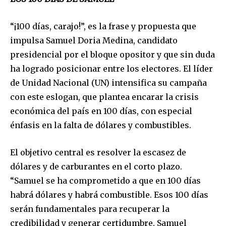
“¡100 días, carajo!”, es la frase y propuesta que
impulsa Samuel Doria Medina, candidato
presidencial por el bloque opositor y que sin duda
ha logrado posicionar entre los electores. El líder
de Unidad Nacional (UN) intensifica su campaña
con este eslogan, que plantea encarar la crisis
económica del país en 100 días, con especial
énfasis en la falta de dólares y combustibles.
El objetivo central es resolver la escasez de
dólares y de carburantes en el corto plazo.
“Samuel se ha comprometido a que en 100 días
Join our community of
habrá dólares y habrá combustible. Esos 100 días
SUBSCRIBERS and be part of the
serán fundamentales para recuperar la
conversation.
credibilidad y generar certidumbre. Samuel