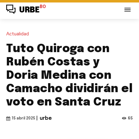
BO
URBE
Actualidad
Tuto Quiroga con
Rubén Costas y
Doria Medina con
Camacho dividirán el
voto en Santa Cruz
|
urbe
65
15 abril 2025