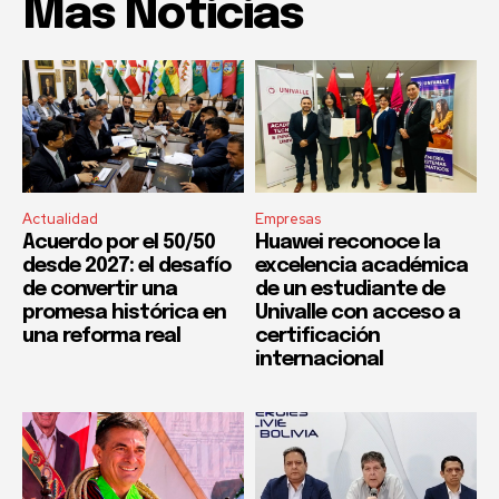
Mas Noticias
Actualidad
Empresas
Acuerdo por el 50/50
Huawei reconoce la
desde 2027: el desafío
excelencia académica
de convertir una
de un estudiante de
promesa histórica en
Univalle con acceso a
una reforma real
certificación
internacional