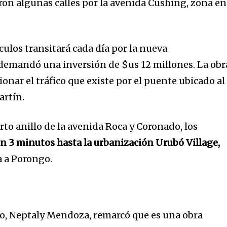
on algunas calles por la avenida Cushing, zona en
ulos transitará cada día por la nueva
e demandó una inversión de $us 12 millones. La obr
onar el tráfico que existe por el puente ubicado al
artín.
to anillo de la avenida Roca y Coronado, los
n 3 minutos hasta la urbanización Urubó Village,
a a Porongo.
go, Neptaly Mendoza, remarcó que es una obra