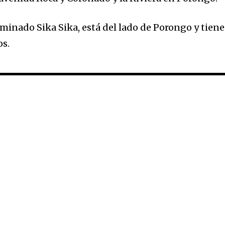
inado Sika Sika, está del lado de Porongo y tiene
os.