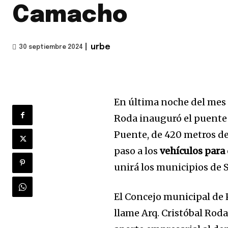
Camacho
|
urbe
30 septiembre 2024
En última noche del mes a
Roda inauguró el puente 
Puente, de 420 metros de 
paso a los
vehículos para 
unirá los municipios de S
El Concejo municipal de 
llame Arq. Cristóbal Rod