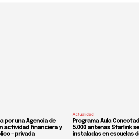
Actualidad
a por una Agencia de
Programa Aula Conectad
n actividad financiera y
5.000 antenas Starlink s
lico – privada
instaladas en escuelas d