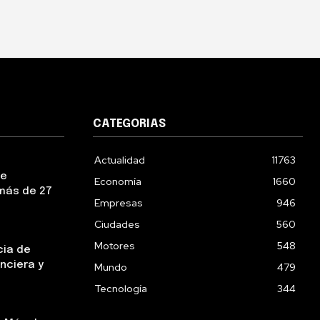
CATEGORIAS
Actualidad
11763
ue
Economía
1660
más de 27
Empresas
946
Ciudades
560
Motores
548
cia de
nciera y
Mundo
479
Tecnología
344