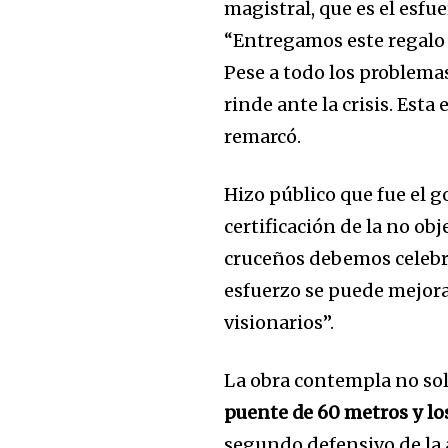
magistral, que es el esf
“Entregamos este regalo 
Pese a todo los problemas
rinde ante la crisis. Esta
remarcó.
Hizo público que fue el 
certificación de la no ob
cruceños debemos celebr
esfuerzo se puede mejora
visionarios”.
La obra contempla no sol
puente de 60 metros y lo
segundo defensivo de la 