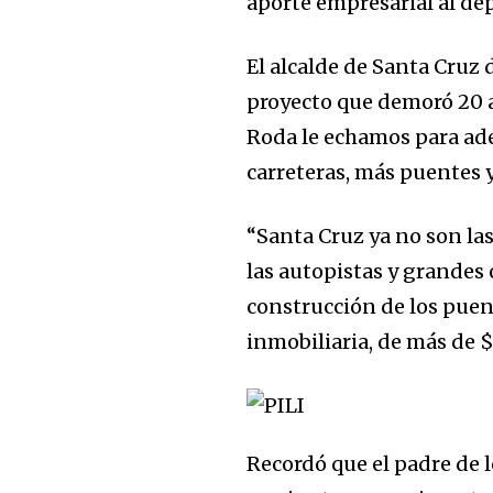
aporte empresarial al d
El alcalde de Santa Cruz 
proyecto que demoró 20 año
Roda le echamos para ade
carreteras, más puentes y
“Santa Cruz ya no son la
las autopistas y grandes o
construcción de los pue
inmobiliaria, de más de 
Recordó que el padre de 