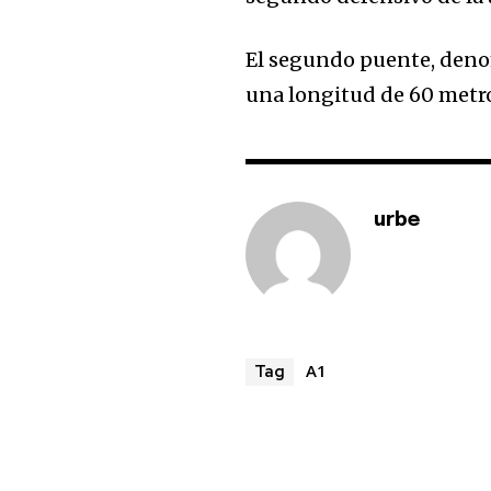
El segundo puente, denom
una longitud de 60 metr
urbe
A1
Tag