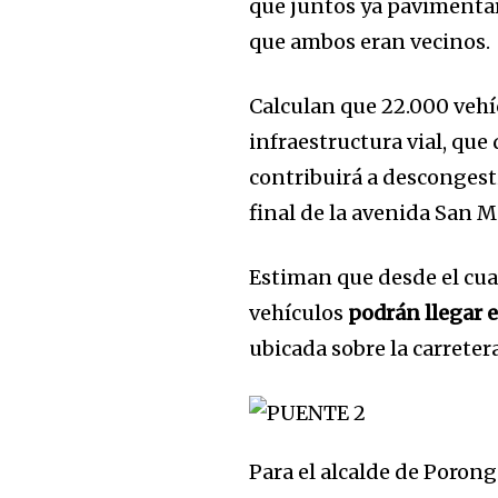
que juntos ya pavimentar
que ambos eran vecinos.
Calculan que 22.000 vehíc
infraestructura vial, qu
contribuirá a descongesti
final de la avenida San M
Estiman que desde el cuar
vehículos
podrán llegar e
ubicada sobre la carreter
Para el alcalde de Poron