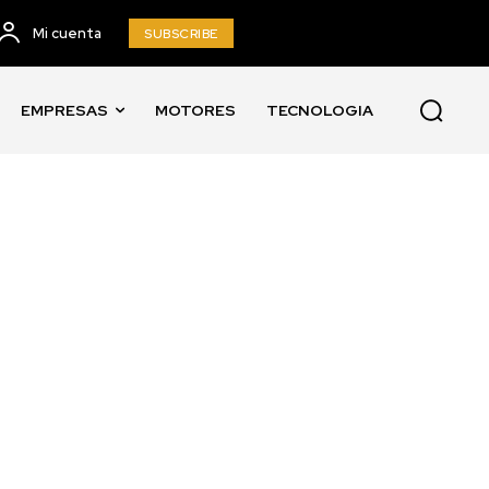
Mi cuenta
SUBSCRIBE
EMPRESAS
MOTORES
TECNOLOGIA