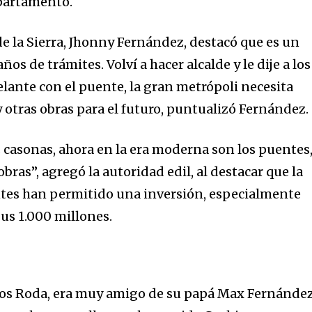
epartamento.
de la Sierra, Jhonny Fernández, destacó que es un
s de trámites. Volví a hacer alcalde y le dije a los
lante con el puente, la gran metrópoli necesita
 otras obras para el futuro, puntualizó Fernández.
s casonas, ahora en la era moderna son los puentes
bras”, agregó la autoridad edil, al destacar que la
ntes han permitido una inversión, especialmente
$us 1.000 millones.
los Roda, era muy amigo de su papá Max Fernández