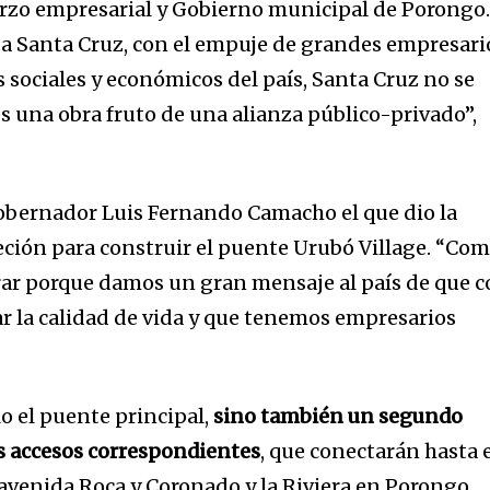
uerzo empresarial y Gobierno municipal de Porongo
a Santa Cruz, con el empuje de grandes empresari
 sociales y económicos del país, Santa Cruz no se
 es una obra fruto de una alianza público-privado”,
gobernador Luis Fernando Camacho el que dio la
jeción para construir el puente Urubó Village. “Co
ar porque damos un gran mensaje al país de que 
r la calidad de vida y que tenemos empresarios
o el puente principal,
sino también un segundo
s accesos correspondientes
, que conectarán hasta 
avenida Roca y Coronado y la Riviera en Porongo.