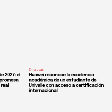
Empresas
e 2027: el
Huawei reconoce la excelencia
a promesa
académica de un estudiante de
 real
Univalle con acceso a certificación
internacional