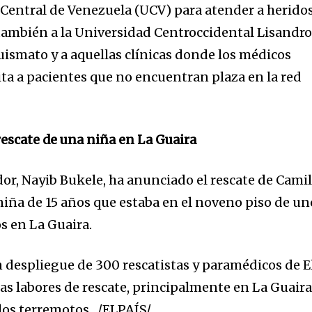
 Central de Venezuela (UCV) para atender a herido
 también a la Universidad Centroccidental Lisandr
ismato y a aquellas clínicas donde los médicos
ta a pacientes que no encuentran plaza en la red
rescate de una niña en La Guaira
dor, Nayib Bukele, ha anunciado el rescate de Cami
niña de 15 años que estaba en el noveno piso de un
os en La Guaira.
n despliegue de 300 rescatistas y paramédicos de E
as labores de rescate, principalmente en La Guaira
los terremotos. /ELPAÍS/