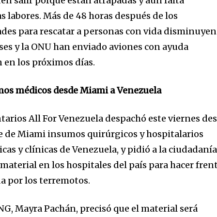
en salir porque están atrapadas y aún falta
as labores. Más de 48 horas después de los
dades para rescatar a personas con vida disminuyen
ses y la ONU han enviado aviones con ayuda
 en los próximos días.
mos médicos desde Miami a Venezuela
tarios All For Venezuela despachó este viernes de
e de Miami insumos quirúrgicos y hospitalarios
cas y clínicas de Venezuela, y pidió a la ciudadaní
 material en los hospitales del país para hacer fren
a por los terremotos.
NG, Mayra Pachán, precisó que el material será