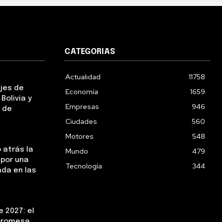
CATEGORIAS
Actualidad
11758
ejes de
Economía
1659
Bolivia y
Empresas
946
 de
Ciudades
560
Motores
548
 atrás la
Mundo
479
 por una
Tecnología
344
da en las
 2027: el
 promesa