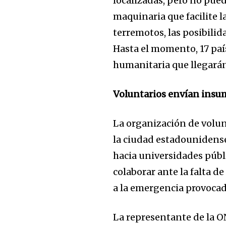
localizadas, pero no pued
maquinaria que facilite l
terremotos, las posibili
Hasta el momento, 17 paí
humanitaria que llegarán
Voluntarios envían insu
La organización de volun
la ciudad estadounidens
hacia universidades públi
colaborar ante la falta de
a la emergencia provocad
La representante de la O