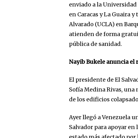
enviado a la Universidad
en Caracas y La Guaira y
Alvarado (UCLA) en Barqu
atienden de forma gratui
pública de sanidad.
Nayib Bukele anuncia el 
El presidente de El Salva
Sofía Medina Rivas, una 
de los edificios colapsad
Ayer llegó a Venezuela u
Salvador para apoyar en l
estado más afectado por 