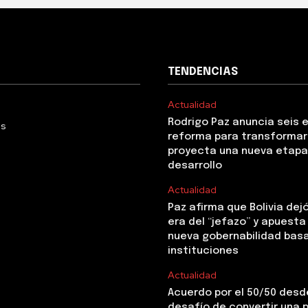
TENDENCIAS
Actualidad
Rodrigo Paz anuncia seis 
Us
reforma para transformar 
proyecta una nueva etapa
desarrollo
Actualidad
Paz afirma que Bolivia dejó
era del “jefazo” y apuesta
nueva gobernabilidad basa
instituciones
Actualidad
Acuerdo por el 50/50 desde
desafío de convertir una