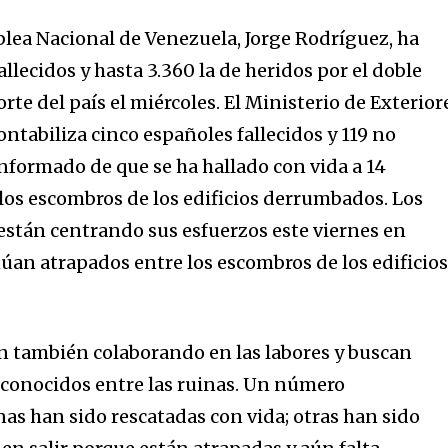
blea Nacional de Venezuela, Jorge Rodríguez, ha
fallecidos y hasta 3.360 la de heridos por el doble
rte del país el miércoles. El Ministerio de Exterior
ontabiliza cinco españoles fallecidos y 119 no
informado de que se ha hallado con vida a 14
los escombros de los edificios derrumbados. Los
stán centrando sus esfuerzos este viernes en
núan atrapados entre los escombros de los edificio
án también colaborando en las labores y buscan
conocidos entre las ruinas. Un número
s han sido rescatadas con vida; otras han sido