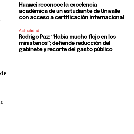
Huawei reconoce la excelencia
académica de un estudiante de Univalle
con acceso a certificación internacional
.
Actualidad
Rodrigo Paz: “Había mucho flojo en los
ministerios”; defiende reducción del
gabinete y recorte del gasto público
sde
a
te