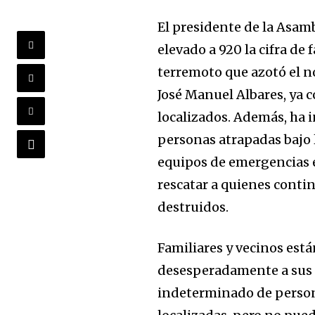
El presidente de la Asam
elevado a 920 la cifra de 
terremoto que azotó el no
José Manuel Albares, ya c
localizados. Además, ha 
personas atrapadas bajo 
equipos de emergencias e
rescatar a quienes conti
destruidos.
Familiares y vecinos est
desesperadamente a sus 
indeterminado de persona