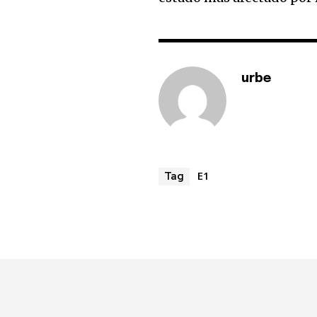
urbe
E1
Tag