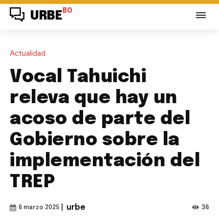
BO
URBE
Actualidad
Vocal Tahuichi
releva que hay un
acoso de parte del
Gobierno sobre la
implementación del
TREP
|
urbe
36
6 marzo 2025