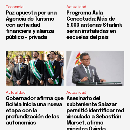
Economía
Actualidad
Paz apuesta por una
Programa Aula
Agencia de Turismo
Conectada: Más de
con actividad
5.000 antenas Starlink
financiera y alianza
serán instaladas en
público – privada
escuelas del país
Actualidad
Actualidad
Gobernador afirma que
Asesinato del
Bolivia inicia una nueva
subteniente Salazar
etapa con la
permitió identificar red
profundización de las
vinculada a Sebastián
autonomías
Marset, afirma
ministro Oviedo