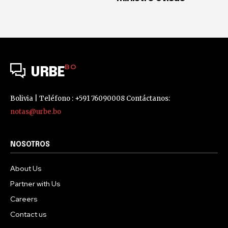
BO
URBE
Bolivia | Teléfono : +591 76090008 Contáctanos:
notas@urbe.bo
NOSOTROS
About Us
Partner with Us
Careers
Contact us