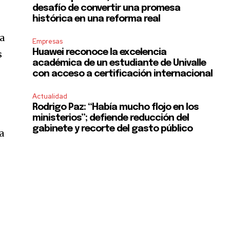
desafío de convertir una promesa
histórica en una reforma real
la
Empresas
Huawei reconoce la excelencia
s
académica de un estudiante de Univalle
con acceso a certificación internacional
Actualidad
Rodrigo Paz: “Había mucho flojo en los
ministerios”; defiende reducción del
gabinete y recorte del gasto público
a
SUBSCRIBE
ccept the
Privacy Policy
.