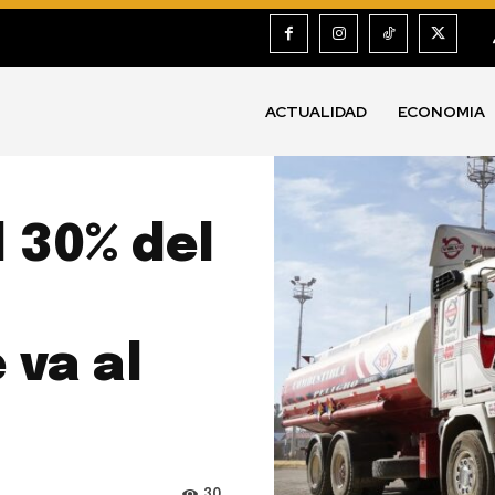
ACTUALIDAD
ECONOMIA
 30% del
 va al
30