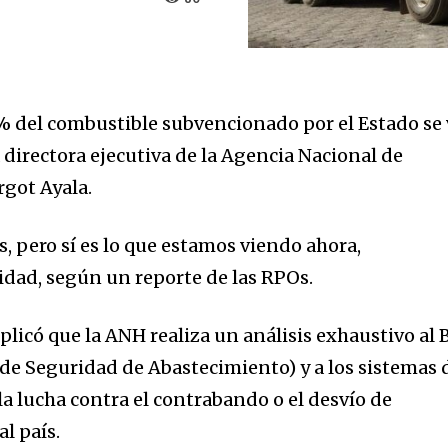
del combustible subvencionado por el Estado se 
 directora ejecutiva de la Agencia Nacional de
got Ayala.
es, pero sí es lo que estamos viendo ahora,
ridad, según un reporte de las RPOs.
plicó que la ANH realiza un análisis exhaustivo al 
de Seguridad de Abastecimiento) y a los sistemas 
la lucha contra el contrabando o el desvío de
l país.