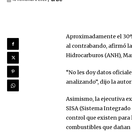
18 noviembre 2025
Aproximadamente el 30% 
al contrabando, afirmó la
Hidrocarburos (ANH), Mar
“No les doy datos oficial
analizando”, dijo la auto
Asimismo, la ejecutiva ex
SISA (Sistema Integrado 
control que existen para 
combustibles que dañan a