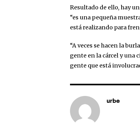
Resultado de ello, hay un
“es una pequeña muestra” 
está realizando para fre
“A veces se hacen la burla
gente en la cárcel y una c
gente que está involucrad
urbe