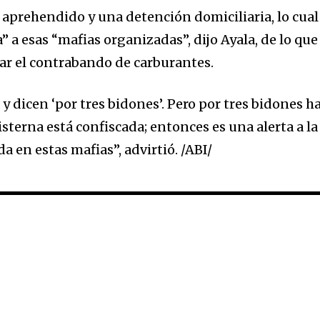
 aprehendido y una detención domiciliaria, lo cual
a esas “mafias organizadas”, dijo Ayala, de lo que
nar el contrabando de carburantes.
 y dicen ‘por tres bidones’. Pero por tres bidones h
isterna está confiscada; entonces es una alerta a la
a en estas mafias”, advirtió. /ABI/