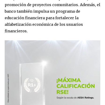
promoción de proyectos comunitarios. Además, el
banco también impulsa un programa de
educación financiera para fortalecer la
alfabetización económica de los usuarios
SUBSCRIBE
financieros.
I've read and accept the
Privacy Policy
.