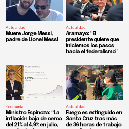
Actualidad
Actualidad
Muere Jorge Messi,
Aramayo: “El
padre de Lionel Messi
presidente quiere que
iniciemos los pasos
hacia el federalismo”
Economía
Actualidad
Ministro Espinoza: “La
Fuego es extinguido en
inflación baja de cerca
Santa Cruz tras más
del 21% al 4,9% en julio,
de 36 horas de trabajo