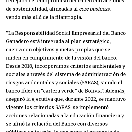
reflejando el compromiso del banco con acciones
de sostenibilidad, alineadas al
core business
,
yendo más allá de la filantropía.
“La Responsabilidad Social Empresarial del Banco
Ganadero está integrada al plan estratégico,
cuenta con objetivos y metas propias que se
miden en cumplimiento de la visión del banco.
Desde 2018, incorporamos criterios ambientales y
sociales a través del sistema de administración de
riesgos ambientales y sociales (SARAS), siendo el
banco líder en “cartera verde” de Bolivia”. Además,
aseguró la ejecutiva que, durante 2022, se mantuvo
vigente los criterios SARAS, se implementó
acciones relacionadas a la educación financiera y
se afinó la relación del Banco con diversos
públicos de interés, lo que suma al momento de