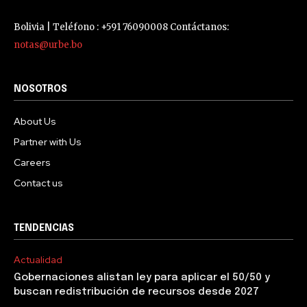
Bolivia | Teléfono : +591 76090008 Contáctanos:
notas@urbe.bo
NOSOTROS
About Us
Partner with Us
Careers
Contact us
TENDENCIAS
Actualidad
Gobernaciones alistan ley para aplicar el 50/50 y
buscan redistribución de recursos desde 2027