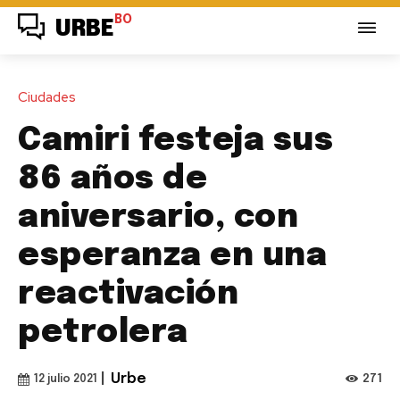
BO
URBE
Ciudades
Camiri festeja sus
86 años de
aniversario, con
esperanza en una
reactivación
petrolera
|
Urbe
271
12 julio 2021