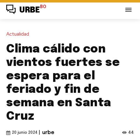
BO
URBE
Actualidad
Clima cálido con
vientos fuertes se
espera para el
feriado y fin de
semana en Santa
Cruz
|
urbe
44
20 junio 2024