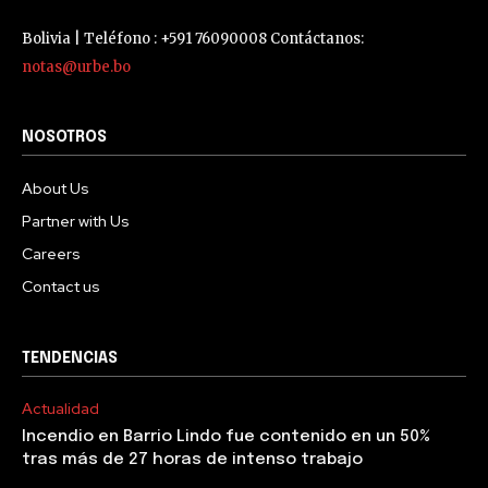
Bolivia | Teléfono : +591 76090008 Contáctanos:
notas@urbe.bo
NOSOTROS
About Us
Partner with Us
Careers
Contact us
TENDENCIAS
Actualidad
Incendio en Barrio Lindo fue contenido en un 50%
tras más de 27 horas de intenso trabajo