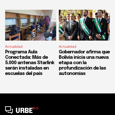
Actualidad
Actualidad
Programa Aula
Gobernador afirma que
Conectada: Más de
Bolivia inicia una nueva
5.000 antenas Starlink
etapa con la
serán instaladas en
profundización de las
escuelas del país
autonomías
BO
URBE