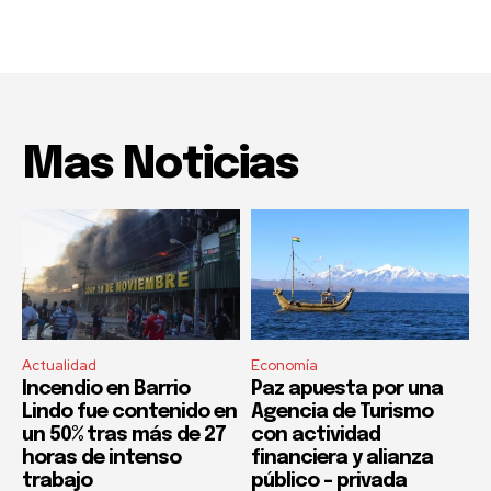
Mas Noticias
Actualidad
Economía
Incendio en Barrio
Paz apuesta por una
Lindo fue contenido en
Agencia de Turismo
un 50% tras más de 27
con actividad
horas de intenso
financiera y alianza
trabajo
público – privada