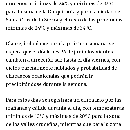
cruceños; mínimas de 24°C y máximas de 37°C
para la zona de la Chiquitania y para la ciudad de
Santa Cruz de la Sierra y el resto de las provincias
mínimas de 24ºC y máximas de 34ºC.
Claure, indicó que para la próxima semana, se
espera que el día lunes 24 de junio los vientos
cambien a dirección sur hasta el día viernes, con
cielos parcialmente nublados y probabilidad de
chubascos ocasionales que podrán ir
precipitándose durante la semana.
Para estos días se registrará un clima frío por las
mañanas y cálido durante el día, con temperaturas
mínimas de 10°C y máximas de 20ºC para la zona
Join our community of
de los valles cruceños, mientras que para la zona
SUBSCRIBERS and be part of the