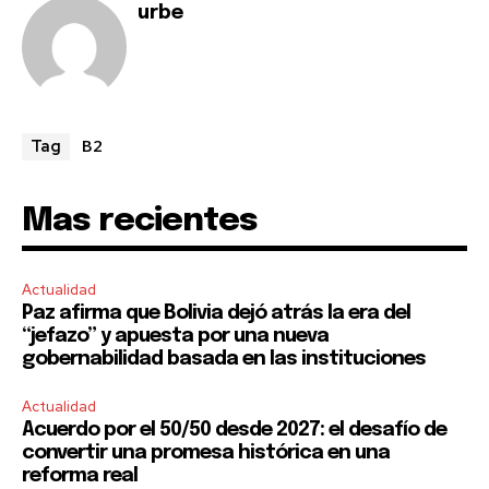
SUBSCRIBE
urbe
I've read and accept the
Privacy Policy
.
B2
Tag
Mas recientes
Actualidad
Paz afirma que Bolivia dejó atrás la era del
“jefazo” y apuesta por una nueva
gobernabilidad basada en las instituciones
Actualidad
Acuerdo por el 50/50 desde 2027: el desafío de
convertir una promesa histórica en una
reforma real