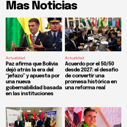
Mas Noticias
Actualidad
Actualidad
Paz afirma que Bolivia
Acuerdo por el 50/50
dejó atrás la era del
desde 2027: el desafío
“jefazo” y apuesta por
de convertir una
una nueva
promesa histórica en
gobernabilidad basada
una reforma real
en las instituciones