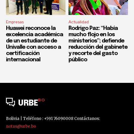
Empresas
Actualidad
Huawei reconoce la
Rodrigo Paz: “Había
excelencia académica
mucho flojo en los
de un estudiante de
ministerios”; defiende
Univalle con acceso a
reducción del gabinete
certificación
y recorte del gasto
internacional
público
BO
URBE
Bolivia | Teléfono : +591 76090008 Contáctanos:
notas@urbe.bo