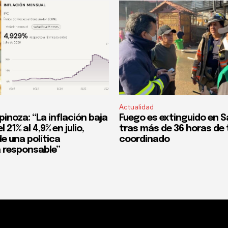
Actualidad
pinoza: “La inflación baja
Fuego es extinguido en S
 21% al 4,9% en julio,
tras más de 36 horas de 
e una política
coordinado
 responsable”