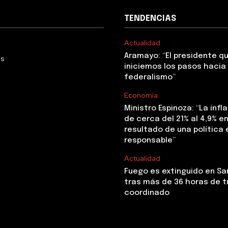
TENDENCIAS
Actualidad
Aramayo: “El presidente q
Us
iniciemos los pasos hacia 
federalismo”
Economía
Ministro Espinoza: “La infl
de cerca del 21% al 4,9% en 
resultado de una polític
responsable”
Actualidad
Fuego es extinguido en Sa
tras más de 36 horas de t
coordinado