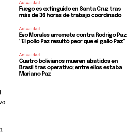
Actualidad
Fuego es extinguido en Santa Cruz tras
más de 36 horas de trabajo coordinado
a
Actualidad
Evo Morales arremete contra Rodrigo Paz:
“El pollo Paz resultó peor que el gallo Paz”
Actualidad
Cuatro bolivianos mueren abatidos en
Brasil tras operativo; entre ellos estaba
Mariano Paz
l
Evo
SUBSCRIBE
an