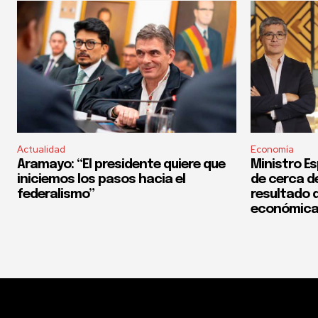
Actualidad
Economía
Aramayo: “El presidente quiere que
Ministro Es
iniciemos los pasos hacia el
de cerca del
federalismo”
resultado d
económica