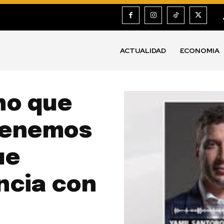
ACTUALIDAD
ECONOMIA
no que
‘tenemos
ue
ncia con