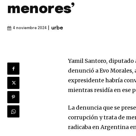
menores’
|
urbe
4 noviembre 2024
Yamil Santoro, diputado 
denunció a Evo Morales, 
expresidente habría con
mientras residía en ese p
La denuncia que se prese
corrupción y trata de me
radicaba en Argentina en