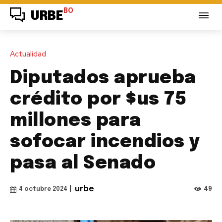
BO
URBE
Actualidad
Diputados aprueba
crédito por $us 75
millones para
sofocar incendios y
pasa al Senado
|
urbe
49
4 octubre 2024