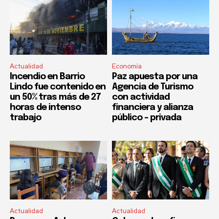
Actualidad
Economía
Incendio en Barrio
Paz apuesta por una
Lindo fue contenido en
Agencia de Turismo
un 50% tras más de 27
con actividad
horas de intenso
financiera y alianza
trabajo
público – privada
Actualidad
Actualidad