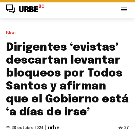
BO
URBE
Blog
Dirigentes ‘evistas’
descartan levantar
bloqueos por Todos
Santos y afirman
que el Gobierno está
‘a días de irse’
|
urbe
37
30 octubre 2024