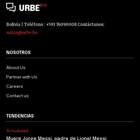
BO
URBE
Bolivia | Teléfono : +591 76090008 Contáctanos:
notas@urbe.bo
NOSOTROS
About Us
Partner with Us
Careers
Contact us
TENDENCIAS
Actualidad
Muere Jorge Messi, padre de Lionel Messi