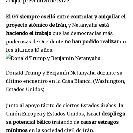
ataque preventivo de Israel.
SUBSCRIBE
El G7 siempre osciló entre controlar y aniquilar el
proyecto atómico de Irán,
y Netanyahu
está
I've read and accept the
Privacy Policy
.
haciendo el trabajo
que las democracias más
poderosas de Occidente
no han podido realizar
en
los últimos 10 años.
Donald Trump y Benjamín Netanyahu durante su
último encuentro en la Casa Blanca, (Washington,
Estados Unidos)
Junto al apoyo tácito de ciertos Estados árabes, la
Unión Europea y Estados Unidos, Israel
despliega
su potencial bélico
tratando de
causar estragos
mínimos
en la sociedad civil de Irán.