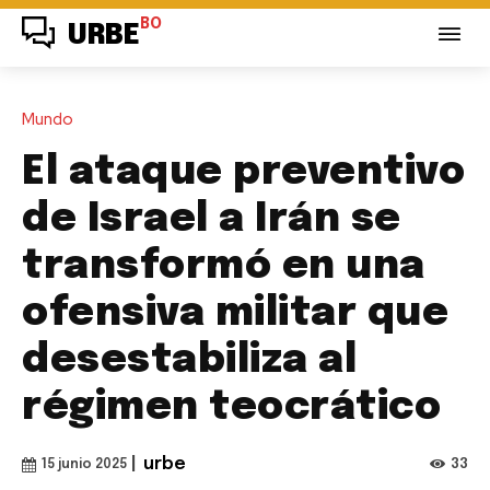
BO
URBE
Mundo
El ataque preventivo
de Israel a Irán se
transformó en una
ofensiva militar que
desestabiliza al
régimen teocrático
|
urbe
33
15 junio 2025