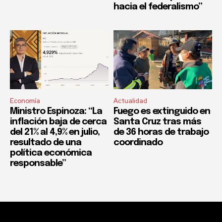
hacia el federalismo”
Economía
Actualidad
Ministro Espinoza: “La
Fuego es extinguido en
inflación baja de cerca
Santa Cruz tras más
del 21% al 4,9% en julio,
de 36 horas de trabajo
resultado de una
coordinado
política económica
responsable”