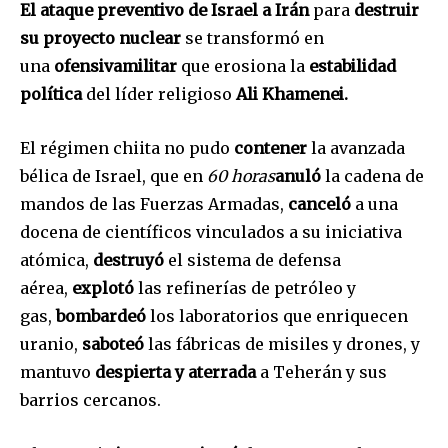
El ataque preventivo de Israel a Irán
para
destruir
su proyecto nuclear
se transformó en
una
ofensivamilitar
que erosiona la
estabilidad
política
del líder religioso
Ali Khamenei.
El régimen chiita no pudo
contener
la avanzada
bélica de Israel, que en
60 horas
anuló
la cadena de
mandos de las Fuerzas Armadas,
canceló
a una
docena de científicos vinculados a su iniciativa
atómica,
destruyó
el sistema de defensa
aérea,
explotó
las refinerías de petróleo y
gas,
bombardeó
los laboratorios que enriquecen
uranio,
saboteó
las fábricas de misiles y drones, y
mantuvo
despierta y aterrada
a Teherán y sus
barrios cercanos.