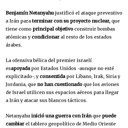
Benjamín Netanyahu
justificó el ataque preventivo
a Irán para
terminar con su proyecto nuclear,
que
tiene como
principal objetivo
construir bombas
atómicas y
condicionar
al resto de los estados
árabes.
La ofensiva bélica del premier israelí
es
apoyada
por Estados Unidos -aunque no esté
explicitado-, y
consentida
por Líbano, Irak, Siria y
Jordania, que
no han cuestionado
que los aviones
de Israel utilicen sus espacios aéreos para llegar
a Irán y atacar sus blancos tácticos.
Netanyahu
inició una guerra con Irán
que
puede
cambiar
el tablero geopolítico de Medio Oriente