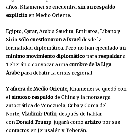
años, Khamenei se encuentra
sin un respaldo
explícito
en Medio Oriente.
Egipto, Qatar, Arabia Saudita, Emiratos, Líbano y
Siria
sólo cuestionaron a Israel
desde la
formalidad diplomática. Pero no han ejecutado
un
mínimo movimiento diplomático
para
respaldar
a
Teherán o convocar a una
cumbre de la Liga
Árabe
para debatir la crisis regional.
Y afuera de Medio Oriente,
Khamenei se quedó con
el
sinuoso respaldo
de China y la monserga
autocrática de Venezuela, Cuba y Corea del
Norte,
Vladimir Putin
, después de hablar
con
Donald Trump
, jugará como
arbitro
por sus
contactos en Jerusalén y Teherán.