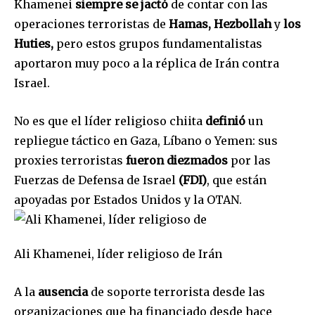
Khamenei
siempre se jactó
de contar con las
operaciones terroristas de
Hamas,
Hezbollah
y
los
Huties,
pero estos grupos fundamentalistas
aportaron muy poco a la réplica de Irán contra
Israel.
No es que el líder religioso chiita
definió
un
repliegue táctico en Gaza, Líbano o Yemen: sus
proxies terroristas
fueron diezmados
por las
Fuerzas de Defensa de Israel
(FDI)
, que están
apoyadas por Estados Unidos y la OTAN.
Ali Khamenei, líder religioso de Irán
A la
ausencia
de soporte terrorista desde las
organizaciones que ha financiado desde hace