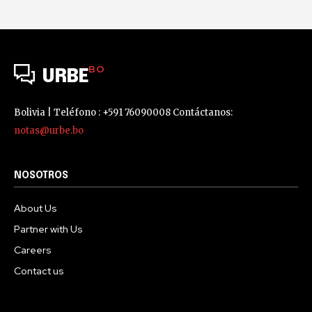
BO
URBE
Bolivia | Teléfono : +591 76090008 Contáctanos:
notas@urbe.bo
NOSOTROS
About Us
Partner with Us
Careers
Contact us