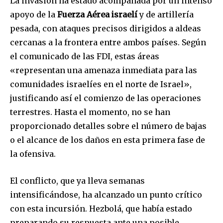
La invasión ha estado acompañada por un intenso
apoyo de la
Fuerza Aérea israelí
y de artillería
pesada, con ataques precisos dirigidos a aldeas
cercanas a la frontera entre ambos países. Según
el comunicado de las FDI, estas áreas
«representan una amenaza inmediata para las
comunidades israelíes en el norte de Israel»,
justificando así el comienzo de las operaciones
terrestres. Hasta el momento, no se han
proporcionado detalles sobre el número de bajas
o el alcance de los daños en esta primera fase de
la ofensiva.
El conflicto, que ya lleva semanas
intensificándose, ha alcanzado un punto crítico
con esta incursión. Hezbolá, que había estado
preparando su respuesta ante una posible