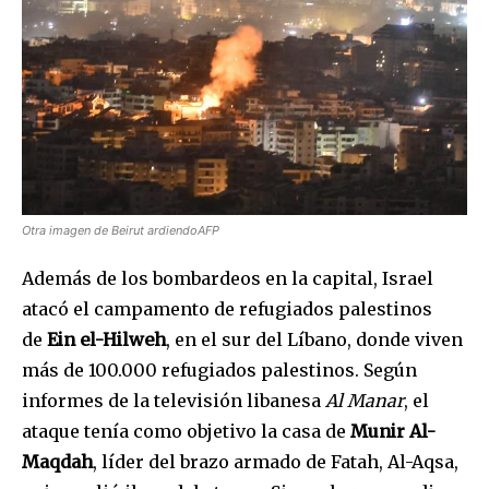
Otra imagen de Beirut ardiendoAFP
Además de los bombardeos en la capital, Israel
atacó el campamento de refugiados palestinos
de
Ein el-Hilweh
, en el sur del Líbano, donde viven
más de 100.000 refugiados palestinos. Según
informes de la televisión libanesa
Al Manar
, el
ataque tenía como objetivo la casa de
Munir Al-
Maqdah
, líder del brazo armado de Fatah, Al-Aqsa,