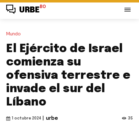
BO
URBE
Mundo
El Ejército de Israel
comienza su
ofensiva terrestre e
invade el sur del
Líbano
|
urbe
35
1 octubre 2024