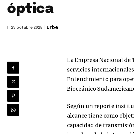
óptica
|
urbe
23 octubre 2025
La Empresa Nacional de T
servicios internacional
Entendimiento para oper
Bioceánico Sudamerican
Según un reporte institu
alcance tiene como objeti
capacidad de transmisión 