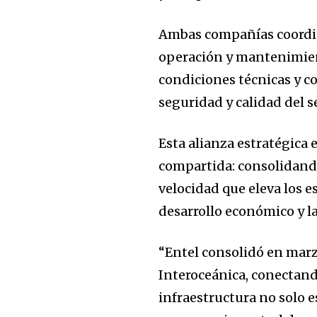
Ambas compañías coordin
operación y mantenimient
condiciones técnicas y co
seguridad y calidad del se
Esta alianza estratégica 
compartida: consolidando
velocidad que eleva los 
desarrollo económico y l
“Entel consolidó en marz
Interoceánica, conectand
infraestructura no solo e