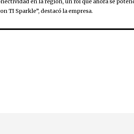
nectividad en la región, un rol que ahora se poten
con TI Sparkle”, destacó la empresa.