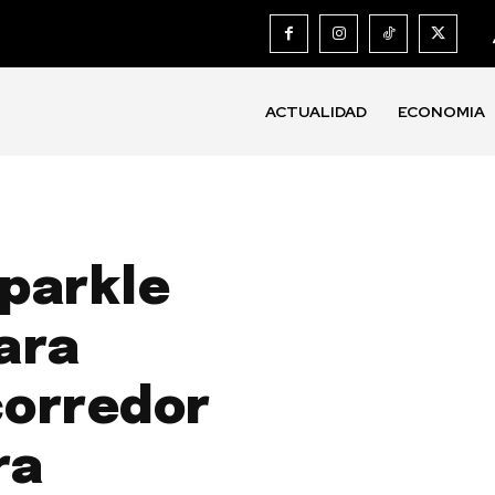
ACTUALIDAD
ECONOMIA
Sparkle
ara
corredor
ra