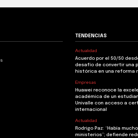
TENDENCIAS
Actualidad
Acuerdo por el 50/50 desde
Us
desafío de convertir una
histórica en una reforma 
Empresas
Huawei reconoce la excel
académica de un estudia
Univalle con acceso a cer
internacional
Actualidad
Rodrigo Paz: “Había mucho 
ministerios”; defiende red