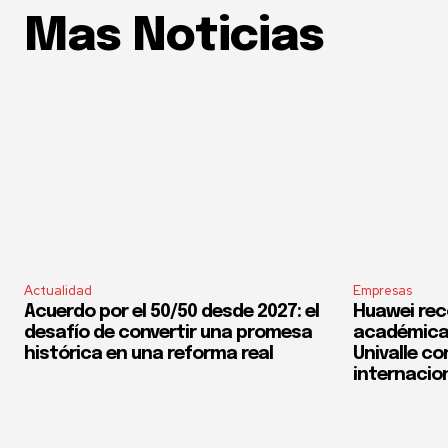
Mas Noticias
Actualidad
Empresas
Acuerdo por el 50/50 desde 2027: el
Huawei rec
desafío de convertir una promesa
académica 
histórica en una reforma real
Univalle co
internacio