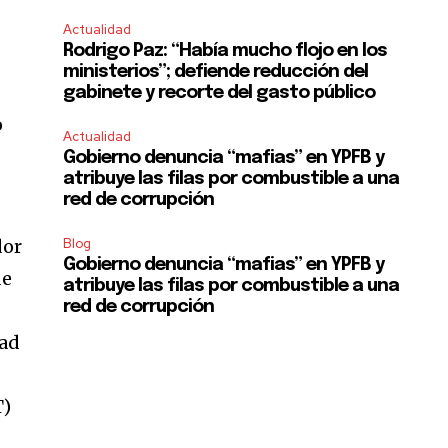
Actualidad
Rodrigo Paz: “Había mucho flojo en los
ministerios”; defiende reducción del
gabinete y recorte del gasto público
o
Actualidad
Gobierno denuncia “mafias” en YPFB y
atribuye las filas por combustible a una
red de corrupción
dor
Blog
Gobierno denuncia “mafias” en YPFB y
de
atribuye las filas por combustible a una
red de corrupción
dad
T)