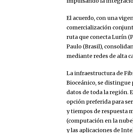
impulsando la integració
El acuerdo, con una vigenc
comercialización conjunt
ruta que conecta Lurín (P
Paulo (Brasil), consolid
mediante redes de alta c
La infraestructura de Fib
Bioceánico, se distingue 
datos de toda la región. 
opción preferida para se
y tiempos de respuesta 
(computación en la nube),
y las aplicaciones de Intel