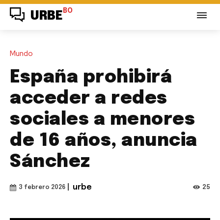
BO
URBE
Mundo
España prohibirá
acceder a redes
sociales a menores
de 16 años, anuncia
Sánchez
|
urbe
25
3 febrero 2026