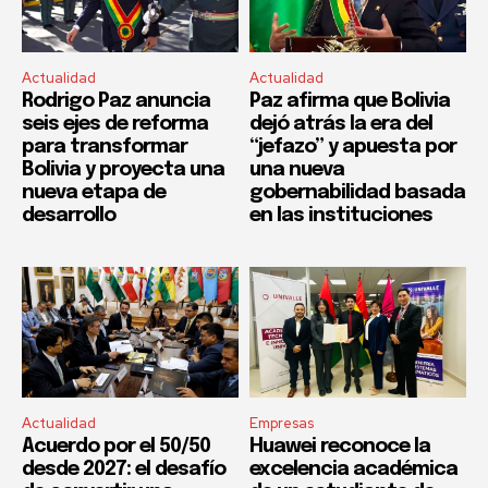
Actualidad
Actualidad
Rodrigo Paz anuncia
Paz afirma que Bolivia
seis ejes de reforma
dejó atrás la era del
para transformar
“jefazo” y apuesta por
Bolivia y proyecta una
una nueva
nueva etapa de
gobernabilidad basada
desarrollo
en las instituciones
Actualidad
Empresas
Acuerdo por el 50/50
Huawei reconoce la
desde 2027: el desafío
excelencia académica