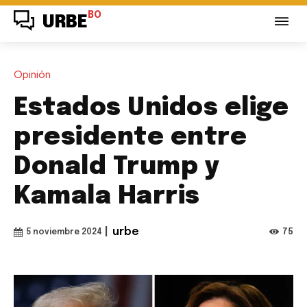
BO
URBE
Opinión
Estados Unidos elige
presidente entre
Donald Trump y
Kamala Harris
|
urbe
75
5 noviembre 2024