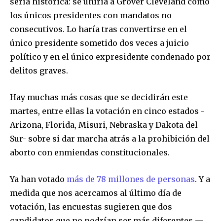
sería histórica: se uniría a Grover Cleveland como
los únicos presidentes con mandatos no
consecutivos. Lo haría tras convertirse en el
único presidente sometido dos veces a juicio
político y en el único expresidente condenado por
delitos graves.
Hay muchas más cosas que se decidirán este
martes, entre ellas la votación en cinco estados -
Arizona, Florida, Misuri, Nebraska y Dakota del
Sur- sobre si dar marcha atrás a la prohibición del
aborto con enmiendas constitucionales.
Ya han votado
más de 78 millones de personas
. Y a
medida que nos acercamos al último día de
votación, las encuestas sugieren que dos
candidatos que no podrían ser más diferentes —