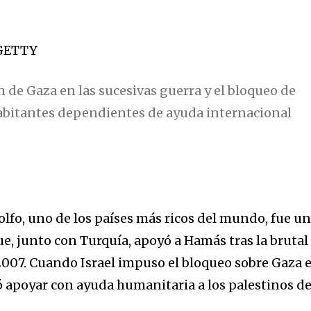
GETTY
 de Gaza en las sucesivas guerra y el bloqueo de
habitantes dependientes de ayuda internacional
lfo, uno de los países más ricos del mundo, fue u
e, junto con Turquía, apoyó a Hamás tras la brutal
2007. Cuando Israel impuso el bloqueo sobre Gaza 
 apoyar con ayuda humanitaria a los palestinos de