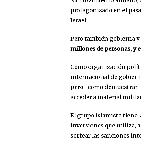
Su movimiento armado, c
protagonizado en el pas
Israel.
Pero también gobierna y 
millones de personas, y 
Como organización políti
internacional de gobierno
pero -como demuestran l
acceder a material militar
El grupo islamista tiene,
inversiones que utiliza,
sortear las sanciones int