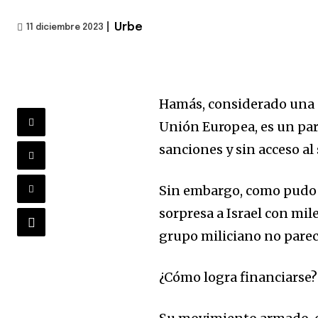
|
Urbe
11 diciembre 2023
Hamás, considerado una o
Unión Europea, es un par
sanciones y sin acceso al
Sin embargo, como pudo 
sorpresa a Israel con mil
grupo miliciano no parece
¿Cómo logra financiarse?