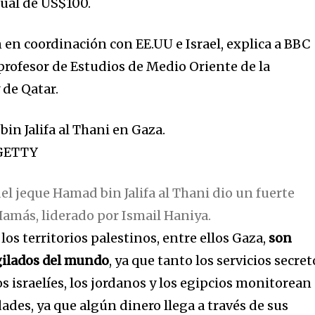
ual de US$100.
 en coordinación con EE.UU e Israel, explica a BBC
rofesor de Estudios de Medio Oriente de la
de Qatar.
GETTY
del jeque Hamad bin Jalifa al Thani dio un fuerte
Hamás, liderado por Ismail Haniya.
los territorios palestinos, entre ellos Gaza,
son
gilados del mundo
, ya que tanto los servicios secret
 israelíes, los jordanos y los egipcios monitorean
ades, ya que algún dinero llega a través de sus