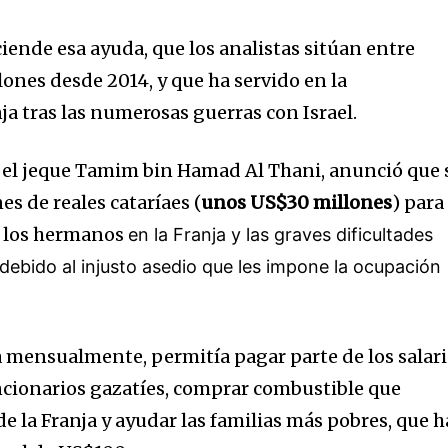
ciende esa ayuda, que los analistas sitúan entre
ones desde 2014, y que ha servido en la
ja tras las numerosas guerras con Israel.
r, el jeque Tamim bin Hamad Al Thani, anunció que 
es de reales cataríaes (
unos US$30 millones
) para
de los hermanos
en la Franja y las graves dificultades
debido al injusto asedio que les impone la ocupación
a mensualmente, permitía pagar parte de los salar
uncionarios gazatíes, comprar combustible que
 de la Franja y ayudar las familias más pobres, que 