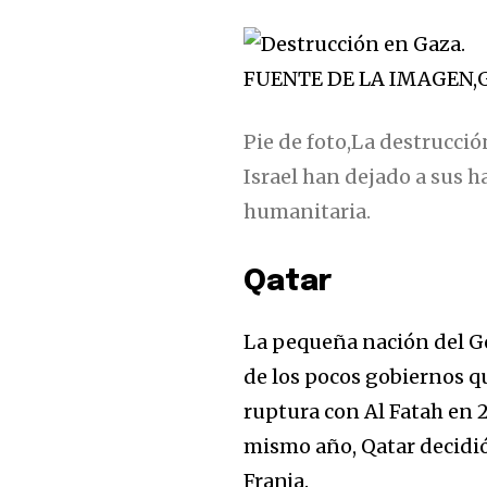
FUENTE DE LA IMAGEN,
Pie de foto,
La destrucción
Israel han dejado a sus 
humanitaria.
Qatar
La pequeña nación del Go
de los pocos gobiernos qu
ruptura con Al Fatah en 
mismo año, Qatar decidió
Franja.