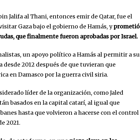
in Jalifa al Thani, entonces emir de Qatar, fue el
visitar Gaza bajo el gobierno de Hamás, y
prometió
yudas, que finalmente fueron aprobadas por Israel.
nalistas, un apoyo político a Hamás al permitir a su
ha desde 2012 después de que tuvieran que
ca en Damasco por la guerra civil siria.
siderado líder de la organización, como Jaled
án basados en la capital catarí, al igual que
libanes hasta que volvieron a hacerse con el control
de 2021.