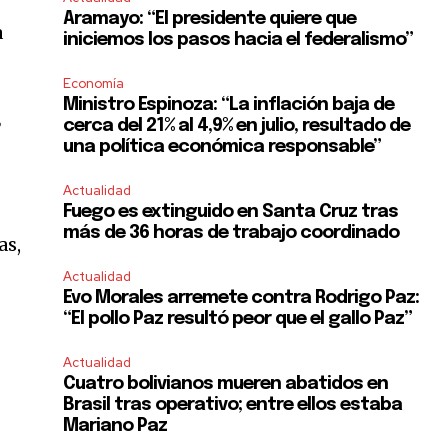
Aramayo: “El presidente quiere que
a
iniciemos los pasos hacia el federalismo”
Economía
Ministro Espinoza: “La inflación baja de
3
cerca del 21% al 4,9% en julio, resultado de
una política económica responsable”
Actualidad
Fuego es extinguido en Santa Cruz tras
más de 36 horas de trabajo coordinado
as,
Actualidad
Evo Morales arremete contra Rodrigo Paz:
“El pollo Paz resultó peor que el gallo Paz”
Actualidad
Cuatro bolivianos mueren abatidos en
Brasil tras operativo; entre ellos estaba
Mariano Paz