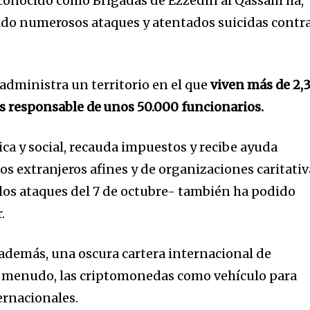
onocido como Brigadas de Ezzedin al Qassam ha,
ado numerosos ataques y atentados suicidas contr
administra un territorio en el que
viven más de 2,
es responsable de unos 50.000 funcionarios.
ca y social, recauda impuestos y recibe ayuda
s extranjeros afines y de organizaciones caritativ
os ataques del 7 de octubre- también ha podido
.
 además, una oscura cartera internacional de
 a menudo, las criptomonedas como vehículo para
ernacionales.