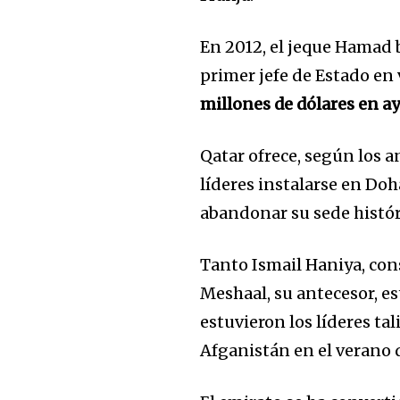
En 2012, el jeque Hamad b
primer jefe de Estado en 
millones de dólares en a
Qatar ofrece, según los a
líderes instalarse en Do
abandonar su sede históri
Tanto Ismail Haniya, con
Meshaal, su antecesor, est
estuvieron los líderes ta
Afganistán en el verano 