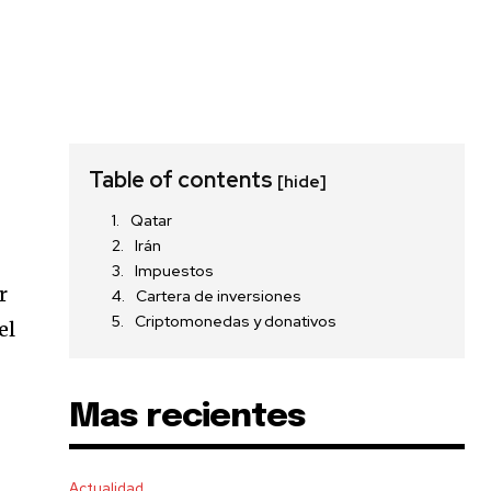
Table of contents
[hide]
Qatar
Irán
Impuestos
r
Cartera de inversiones
Criptomonedas y donativos
el
Mas recientes
Actualidad