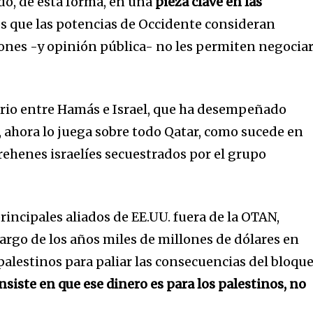
do, de esta forma, en una
pieza clave en las
 que las potencias de Occidente consideran
ciones -y opinión pública- no les permiten negocia
ario entre Hamás e Israel, que ha desempeñado
 ahora lo juega sobre todo Qatar, como sucede en
ehenes israelíes secuestrados por el grupo
principales aliados de EE.UU. fuera de la OTAN,
argo de los años miles de millones de dólares en
palestinos para paliar las consecuencias del bloqu
nsiste en que ese dinero es para los palestinos, no