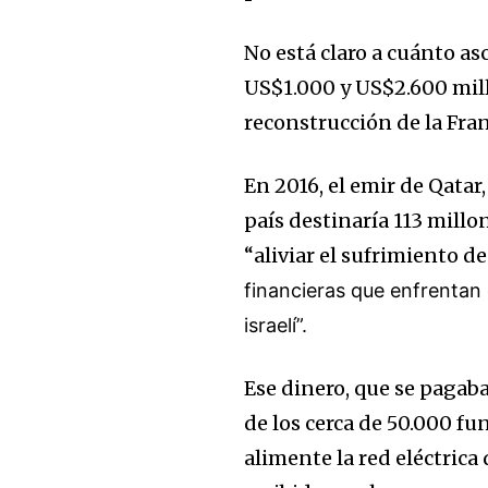
No está claro a cuánto as
US$1.000 y US$2.600 mill
reconstrucción de la Fran
En 2016, el emir de Qata
país destinaría 113 millon
“aliviar el sufrimiento 
financieras que enfrentan 
israelí”.
Ese dinero, que se pagab
de los cerca de 50.000 f
alimente la red eléctrica