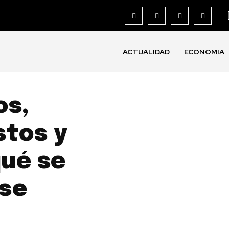
ACTUALIDAD
ECONOMIA
os,
stos y
ué se
se