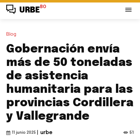
BO
URBE
Blog
Gobernación envía
más de 50 toneladas
de asistencia
humanitaria para las
provincias Cordillera
y Vallegrande
|
urbe
51
11 junio 2025