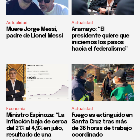
Actualidad
Actualidad
Muere Jorge Messi,
Aramayo: “El
padre de Lionel Messi
presidente quiere que
iniciemos los pasos
hacia el federalismo”
Economía
Actualidad
Ministro Espinoza: “La
Fuego es extinguido en
inflación baja de cerca
Santa Cruz tras más
del 21% al 4,9% en julio,
de 36 horas de trabajo
resultado de una
coordinado