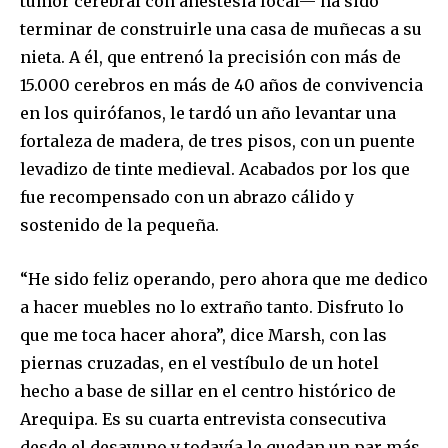
tumor cerebral con anestesia local— ha sido
terminar de construirle una casa de muñecas a su
nieta. A él, que entrenó la precisión con más de
15.000 cerebros en más de 40 años de convivencia
en los quirófanos, le tardó un año levantar una
fortaleza de madera, de tres pisos, con un puente
levadizo de tinte medieval. Acabados por los que
fue recompensado con un abrazo cálido y
sostenido de la pequeña.
“He sido feliz operando, pero ahora que me dedico
a hacer muebles no lo extraño tanto. Disfruto lo
que me toca hacer ahora”, dice Marsh, con las
piernas cruzadas, en el vestíbulo de un hotel
hecho a base de sillar en el centro histórico de
Arequipa. Es su cuarta entrevista consecutiva
desde el desayuno y todavía le quedan un par más.