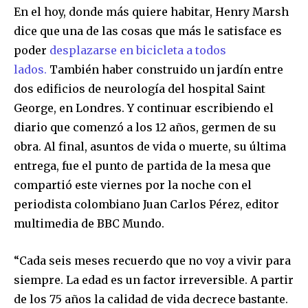
En el hoy, donde más quiere habitar, Henry Marsh
dice que una de las cosas que más le satisface es
poder
desplazarse en bicicleta a todos
lados.
También haber construido un jardín entre
SUBSCRIBE
dos edificios de neurología del hospital Saint
George, en Londres. Y continuar escribiendo el
I've read and accept the
Privacy Policy
.
diario que comenzó a los 12 años, germen de su
obra. Al final, asuntos de vida o muerte, su última
entrega, fue el punto de partida de la mesa que
compartió este viernes por la noche con el
periodista colombiano Juan Carlos Pérez, editor
multimedia de BBC Mundo.
“Cada seis meses recuerdo que no voy a vivir para
siempre. La edad es un factor irreversible. A partir
de los 75 años la calidad de vida decrece bastante.