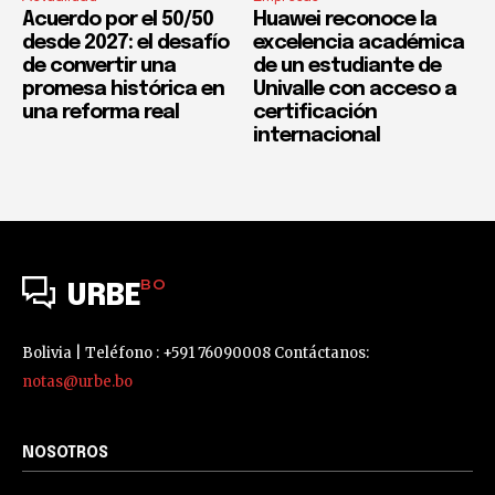
Acuerdo por el 50/50
Huawei reconoce la
desde 2027: el desafío
excelencia académica
de convertir una
de un estudiante de
promesa histórica en
Univalle con acceso a
una reforma real
certificación
internacional
BO
URBE
Bolivia | Teléfono : +591 76090008 Contáctanos:
notas@urbe.bo
NOSOTROS