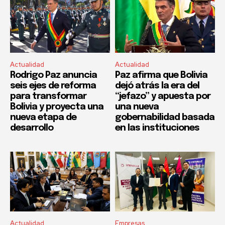
Actualidad
Actualidad
Rodrigo Paz anuncia
Paz afirma que Bolivia
seis ejes de reforma
dejó atrás la era del
para transformar
“jefazo” y apuesta por
Bolivia y proyecta una
una nueva
nueva etapa de
gobernabilidad basada
desarrollo
en las instituciones
Actualidad
Empresas