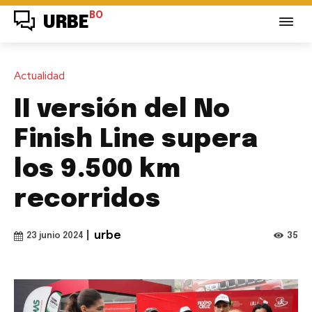
BO
URBE
Actualidad
II versión del No
Finish Line supera
los 9.500 km
recorridos
|
urbe
35
23 junio 2024