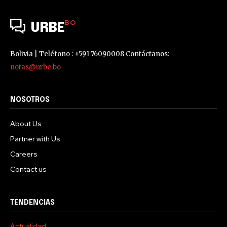
BO
URBE
Bolivia | Teléfono : +591 76090008 Contáctanos:
notas@urbe.bo
NOSOTROS
About Us
Partner with Us
Careers
Contact us
TENDENCIAS
Actualidad