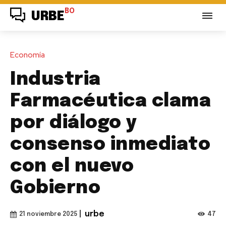
BO
URBE
Economía
Industria
Farmacéutica clama
por diálogo y
consenso inmediato
con el nuevo
Gobierno
|
urbe
47
21 noviembre 2025