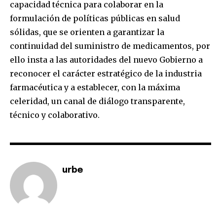
capacidad técnica para colaborar en la
formulación de políticas públicas en salud
SUBSCRIBE
sólidas, que se orienten a garantizar la
continuidad del suministro de medicamentos, por
I've read and accept the
Privacy Policy
.
ello insta a las autoridades del nuevo Gobierno a
reconocer el carácter estratégico de la industria
farmacéutica y a establecer, con la máxima
celeridad, un canal de diálogo transparente,
técnico y colaborativo.
urbe