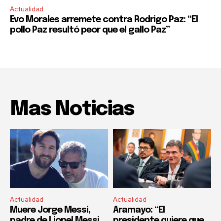
Actualidad
Evo Morales arremete contra Rodrigo Paz: “El
pollo Paz resultó peor que el gallo Paz”
Mas Noticias
Actualidad
Actualidad
Muere Jorge Messi,
Aramayo: “El
padre de Lionel Messi
presidente quiere que