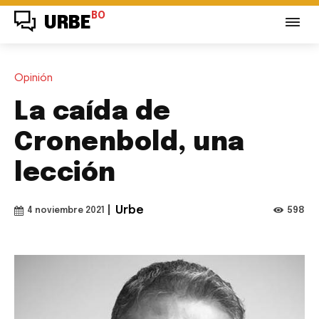
BO
URBE
Opinión
La caída de
Cronenbold, una
lección
|
Urbe
598
4 noviembre 2021