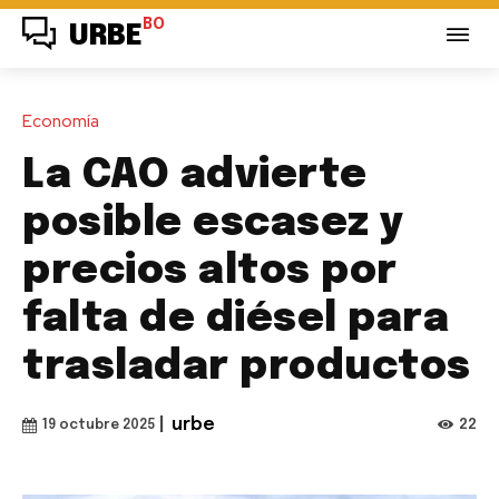
BO
URBE
Economía
La CAO advierte
posible escasez y
precios altos por
falta de diésel para
trasladar productos
|
urbe
22
19 octubre 2025