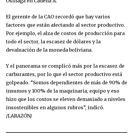
Osinaga en Cadena A.
El gerente de la CAO recordó que hay varios
factores que están afectando al sector productivo.
Por ejemplo, el alza de costos de producción para
todo el sector, la escasez de dólares y la
devaluación de la moneda boliviana.
Y el panorama se complicó más por la escasez de
carburantes, por lo que el sector productivo está
golpeado. “Somos dependientes de más de 90% de
insumos y 100% de la maquinaria, equipo y eso
hizo que los costos se eleven demasiado a niveles
insostenibles en algunos rubros”, indicó.
/LARAZÓN/
Join our community of
SUBSCRIBERS and be part of the