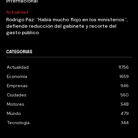
internacional
Actualidad
Rodrigo Paz: “Había mucho flojo en los ministerios”;
defiende reducción del gabinete y recorte del
gasto público
CATEGORIAS
Actualidad
11756
Economía
1659
Empresas
946
Ciudades
560
Motores
548
Mundo
479
Tecnología
344