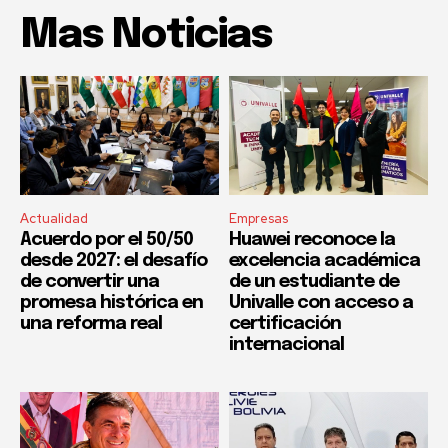
Mas Noticias
Actualidad
Empresas
Acuerdo por el 50/50
Huawei reconoce la
desde 2027: el desafío
excelencia académica
de convertir una
de un estudiante de
promesa histórica en
Univalle con acceso a
una reforma real
certificación
internacional