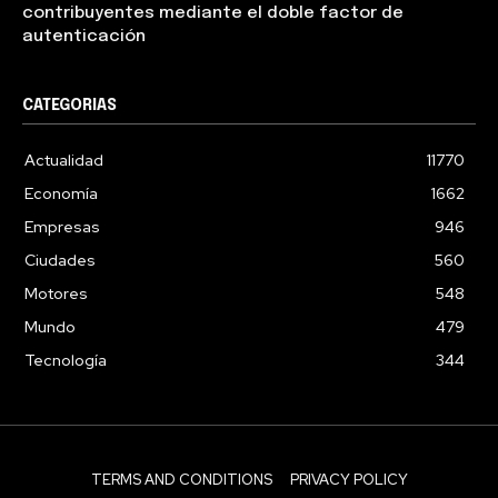
contribuyentes mediante el doble factor de
autenticación
CATEGORIAS
Actualidad
11770
Economía
1662
Empresas
946
Ciudades
560
Motores
548
Mundo
479
Tecnología
344
TERMS AND CONDITIONS
PRIVACY POLICY