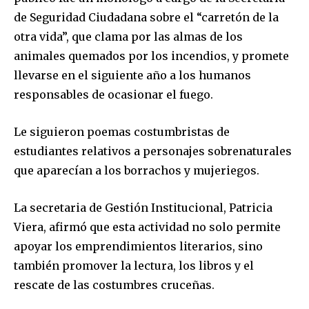
de Seguridad Ciudadana sobre el “carretón de la
otra vida”, que clama por las almas de los
animales quemados por los incendios, y promete
llevarse en el siguiente año a los humanos
responsables de ocasionar el fuego.
Le siguieron poemas costumbristas de
estudiantes relativos a personajes sobrenaturales
que aparecían a los borrachos y mujeriegos.
La secretaria de Gestión Institucional, Patricia
Viera, afirmó que esta actividad no solo permite
Join our community of
apoyar los emprendimientos literarios, sino
SUBSCRIBERS and be part of the
también promover la lectura, los libros y el
conversation.
rescate de las costumbres cruceñas.