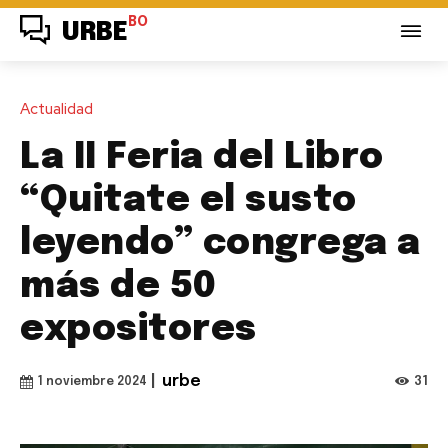
BO
URBE
Actualidad
La II Feria del Libro
“Quitate el susto
leyendo” congrega a
más de 50
expositores
|
urbe
31
1 noviembre 2024