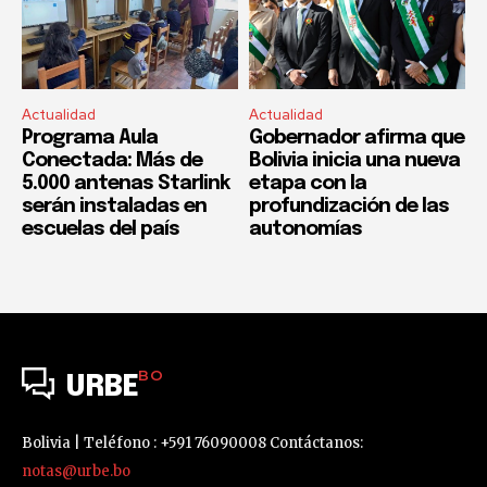
Actualidad
Actualidad
Programa Aula
Gobernador afirma que
Conectada: Más de
Bolivia inicia una nueva
5.000 antenas Starlink
etapa con la
serán instaladas en
profundización de las
escuelas del país
autonomías
BO
URBE
Bolivia | Teléfono : +591 76090008 Contáctanos:
notas@urbe.bo