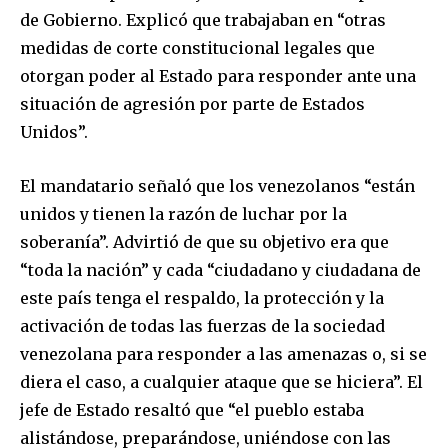
de Gobierno. Explicó que trabajaban en “otras
medidas de corte constitucional legales que
otorgan poder al Estado para responder ante una
situación de agresión por parte de Estados
Unidos”.
El mandatario señaló que los venezolanos “están
unidos y tienen la razón de luchar por la
soberanía”. Advirtió de que su objetivo era que
“toda la nación” y cada “ciudadano y ciudadana de
este país tenga el respaldo, la protección y la
activación de todas las fuerzas de la sociedad
venezolana para responder a las amenazas o, si se
Join our community of
diera el caso, a cualquier ataque que se hiciera”. El
SUBSCRIBERS and be part of the
jefe de Estado resaltó que “el pueblo estaba
conversation.
alistándose, preparándose, uniéndose con las