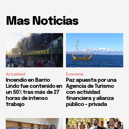
Mas Noticias
Actualidad
Economía
Incendio en Barrio
Paz apuesta por una
Lindo fue contenido en
Agencia de Turismo
un 50% tras más de 27
con actividad
horas de intenso
financiera y alianza
trabajo
público – privada