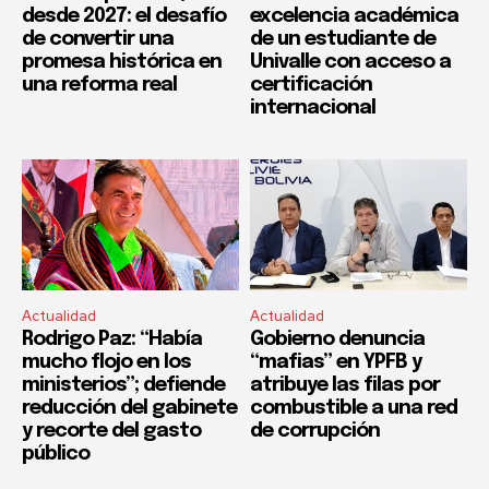
desde 2027: el desafío
excelencia académica
de convertir una
de un estudiante de
promesa histórica en
Univalle con acceso a
una reforma real
certificación
internacional
Actualidad
Actualidad
Rodrigo Paz: “Había
Gobierno denuncia
mucho flojo en los
“mafias” en YPFB y
ministerios”; defiende
atribuye las filas por
reducción del gabinete
combustible a una red
y recorte del gasto
de corrupción
público