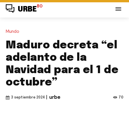
BO
URBE
Mundo
Maduro decreta “el
adelanto de la
Navidad para el 1 de
octubre”
|
urbe
70
3 septiembre 2024