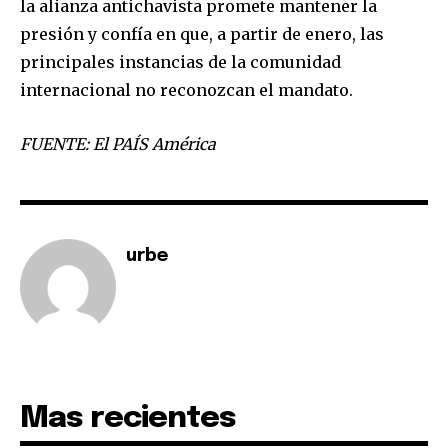
la alianza antichavista promete mantener la
presión y confía en que, a partir de enero, las
principales instancias de la comunidad
internacional no reconozcan el mandato.
SUBSCRIBE
FUENTE: El PAÍS América
I've read and accept the
Privacy Policy
.
urbe
Mas recientes