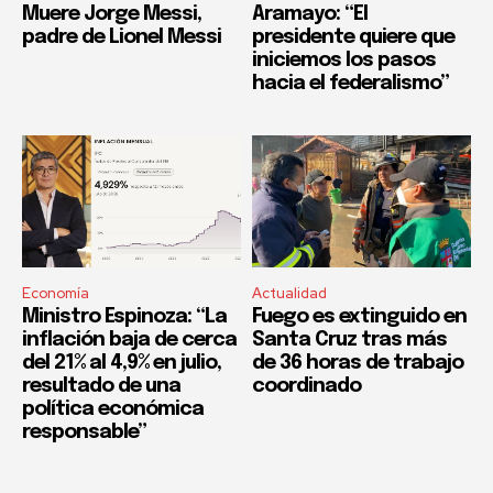
Muere Jorge Messi,
Aramayo: “El
padre de Lionel Messi
presidente quiere que
iniciemos los pasos
hacia el federalismo”
Economía
Actualidad
Ministro Espinoza: “La
Fuego es extinguido en
inflación baja de cerca
Santa Cruz tras más
del 21% al 4,9% en julio,
de 36 horas de trabajo
resultado de una
coordinado
política económica
responsable”