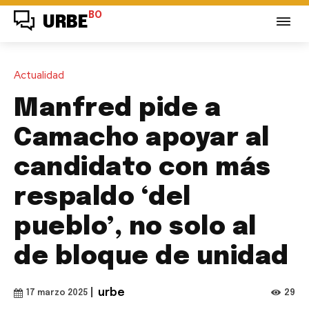
BO
URBE
Actualidad
Manfred pide a
Camacho apoyar al
candidato con más
respaldo ‘del
pueblo’, no solo al
de bloque de unidad
|
urbe
29
17 marzo 2025