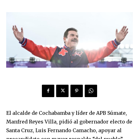
El alcalde de Cochabamba y líder de APB Súmate,
Manfred Reyes Villa, pidió al gobernador electo de
Santa Cruz, Luis Fernando Camacho, apoyar al
precandidato con mayor respaldo “del pueblo”