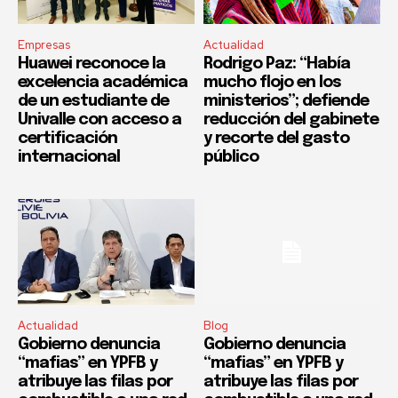
Empresas
Actualidad
Huawei reconoce la
Rodrigo Paz: “Había
excelencia académica
mucho flojo en los
de un estudiante de
ministerios”; defiende
Univalle con acceso a
reducción del gabinete
certificación
y recorte del gasto
internacional
público
Actualidad
Blog
Gobierno denuncia
Gobierno denuncia
“mafias” en YPFB y
“mafias” en YPFB y
atribuye las filas por
atribuye las filas por