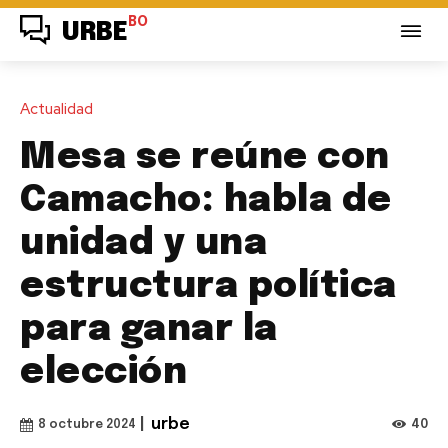
BO
URBE
Actualidad
Mesa se reúne con
Camacho: habla de
unidad y una
estructura política
para ganar la
elección
|
urbe
40
8 octubre 2024