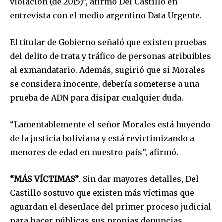
violación (de 2015)”, afirmó Del Castillo en
entrevista con el medio argentino Data Urgente.
El titular de Gobierno señaló que existen pruebas
del delito de trata y tráfico de personas atribuibles
al exmandatario. Además, sugirió que si Morales
se considera inocente, debería someterse a una
prueba de ADN para disipar cualquier duda.
“Lamentablemente el señor Morales está huyendo
de la justicia boliviana y está revictimizando a
menores de edad en nuestro país”, afirmó.
“MÁS VÍCTIMAS”
. Sin dar mayores detalles, Del
Castillo sostuvo que existen más víctimas que
aguardan el desenlace del primer proceso judicial
para hacer públicas sus propias denuncias.