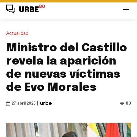
BO
URBE
Actualidad
Ministro del Castillo
revela la aparición
de nuevas víctimas
de Evo Morales
|
urbe
80
27 abril 2025