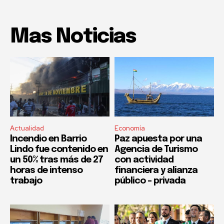
Mas Noticias
Actualidad
Economía
Incendio en Barrio
Paz apuesta por una
Lindo fue contenido en
Agencia de Turismo
un 50% tras más de 27
con actividad
horas de intenso
financiera y alianza
trabajo
público – privada