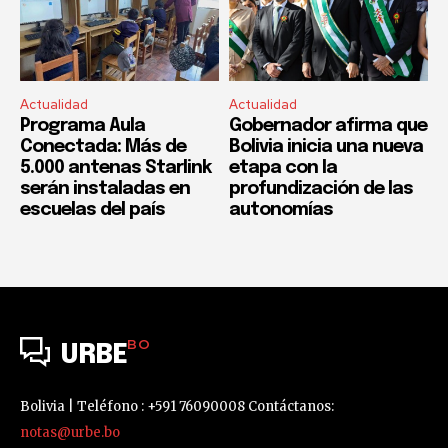
Actualidad
Actualidad
Programa Aula
Gobernador afirma que
Conectada: Más de
Bolivia inicia una nueva
5.000 antenas Starlink
etapa con la
serán instaladas en
profundización de las
escuelas del país
autonomías
BO
URBE
Bolivia | Teléfono : +591 76090008 Contáctanos:
notas@urbe.bo