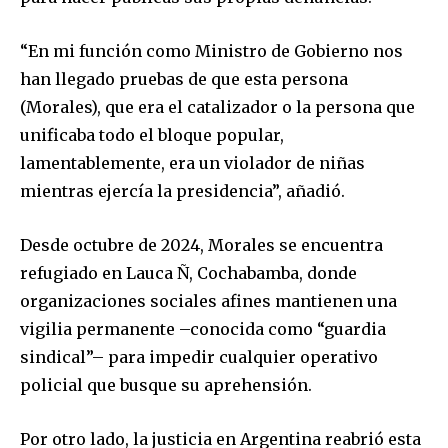
“En mi función como Ministro de Gobierno nos
han llegado pruebas de que esta persona
(Morales), que era el catalizador o la persona que
unificaba todo el bloque popular,
lamentablemente, era un violador de niñas
mientras ejercía la presidencia”, añadió.
Desde octubre de 2024, Morales se encuentra
refugiado en Lauca Ñ, Cochabamba, donde
organizaciones sociales afines mantienen una
vigilia permanente –conocida como “guardia
sindical”– para impedir cualquier operativo
Join our community of
policial que busque su aprehensión.
SUBSCRIBERS and be part of the
conversation.
Por otro lado, la justicia en Argentina reabrió esta