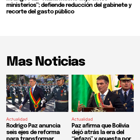
ministerios”; defiende reducción del gabinete y
recorte del gasto público
Mas Noticias
Actualidad
Actualidad
Rodrigo Paz anuncia
Paz afirma que Bolivia
seis ejes de reforma
dejó atrás la era del
para transformar
“jefazo” y apuesta por