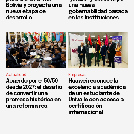
Bolivia y proyecta una
una nueva
nueva etapa de
gobernabilidad basada
desarrollo
en las instituciones
Actualidad
Empresas
Acuerdo por el 50/50
Huawei reconoce la
desde 2027: el desafío
excelencia académica
de convertir una
de un estudiante de
promesa histórica en
Univalle con acceso a
una reforma real
certificación
internacional