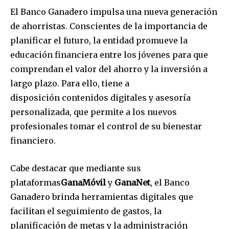
El Banco Ganadero impulsa una nueva generación
de ahorristas. Conscientes de la importancia de
planificar el futuro, la entidad promueve la
SUBSCRIBE
educación financiera entre los jóvenes para que
comprendan el valor del ahorro y la inversión a
I've read and accept the
Privacy Policy
.
largo plazo. Para ello, tiene a
disposición contenidos digitales y asesoría
personalizada, que permite a los nuevos
profesionales tomar el control de su bienestar
financiero.
Cabe destacar que mediante sus
plataformas
GanaMóvil
y
GanaNet
, el Banco
Ganadero brinda herramientas digitales que
facilitan el seguimiento de gastos, la
planificación de metas y la administración