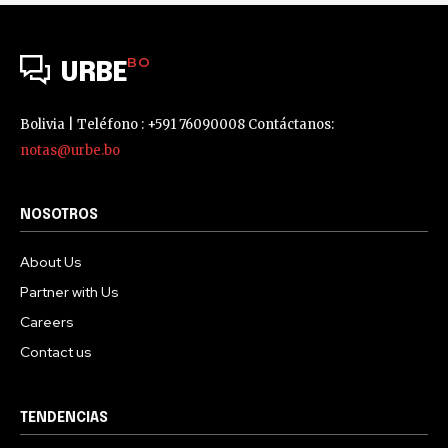
BO
URBE
Bolivia | Teléfono : +591 76090008 Contáctanos:
notas@urbe.bo
NOSOTROS
About Us
Partner with Us
Careers
Contact us
TENDENCIAS