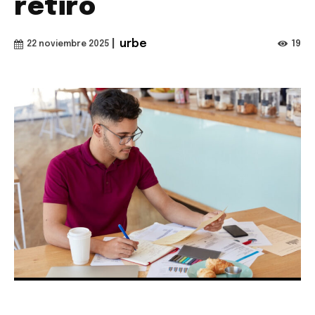
retiro
|
urbe
19
22 noviembre 2025