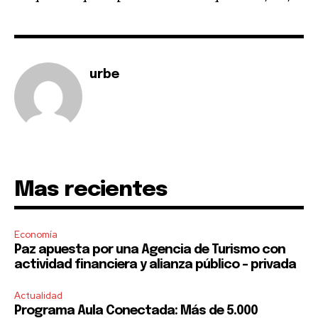
I've read and accept the
Privacy Policy
.
urbe
Mas recientes
Economía
Paz apuesta por una Agencia de Turismo con
actividad financiera y alianza público – privada
Actualidad
Programa Aula Conectada: Más de 5.000