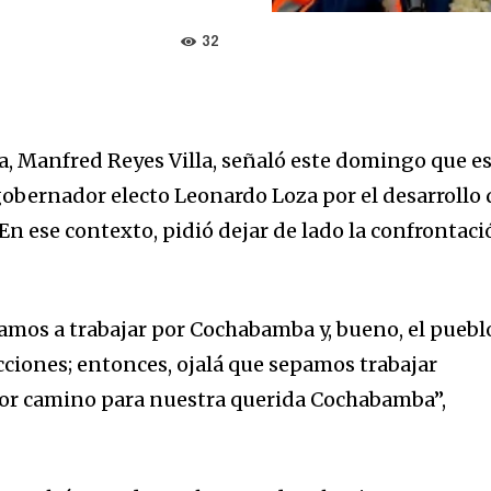
32
, Manfred Reyes Villa, señaló este domingo que e
 gobernador electo Leonardo Loza por el desarrollo 
En ese contexto, pidió dejar de lado la confrontac
vamos a trabajar por Cochabamba y, bueno, el puebl
ecciones; entonces, ojalá que sepamos trabajar
or camino para nuestra querida Cochabamba”,