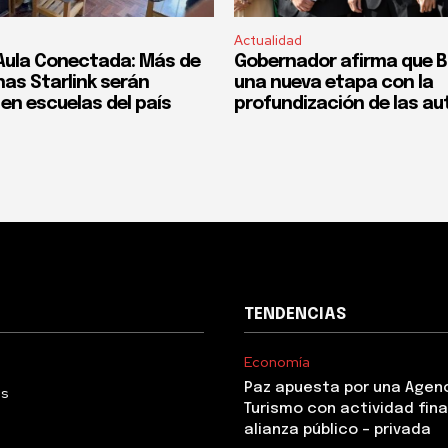
Actualidad
Aula Conectada: Más de
Gobernador afirma que Bol
nas Starlink serán
una nueva etapa con la
en escuelas del país
profundización de las a
TENDENCIAS
Economía
Paz apuesta por una Agen
Us
Turismo con actividad fina
alianza público – privada