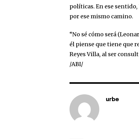
políticas. En ese sentido
por ese mismo camino.
“No sé cómo será (Leonard
él piense que tiene que 
Reyes Villa, al ser consu
/ABI/
urbe