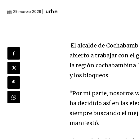
|
urbe
29 marzo 2026
El alcalde de Cochabamba
abierto a trabajar con el
la región cochabambina. 
y los bloqueos.
“Por mi parte, nosotros 
ha decidido así en las el
siempre buscando el mej
manifestó.