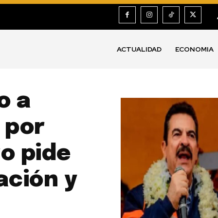
ACTUALIDAD
ECONOMIA
o a
 por
o pide
ación y