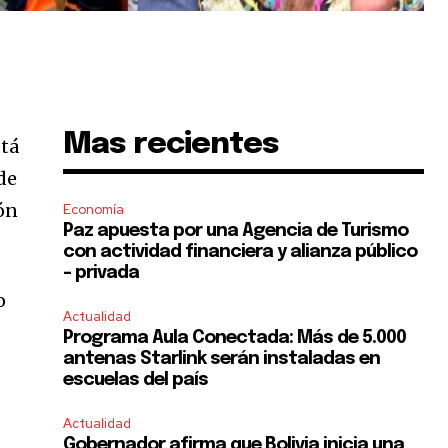
Mas recientes
stá
de
ión
Economía
Paz apuesta por una Agencia de Turismo
con actividad financiera y alianza público
– privada
o
Actualidad
Programa Aula Conectada: Más de 5.000
antenas Starlink serán instaladas en
escuelas del país
Actualidad
Gobernador afirma que Bolivia inicia una