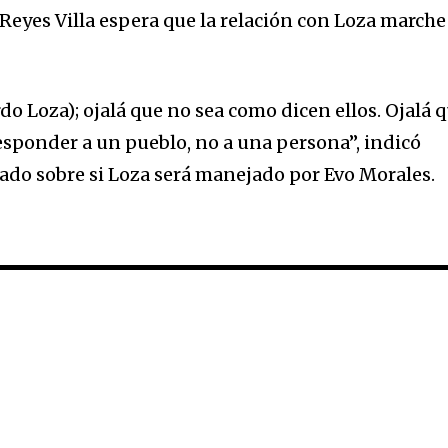
, Reyes Villa espera que la relación con Loza marche
o Loza); ojalá que no sea como dicen ellos. Ojalá 
responder a un pueblo, no a una persona”, indicó
ltado sobre si Loza será manejado por Evo Morales.