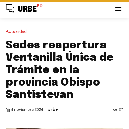
BO
URBE
Actualidad
Sedes reapertura
Ventanilla Única de
Trámite en la
provincia Obispo
Santistevan
|
urbe
27
4 noviembre 2024