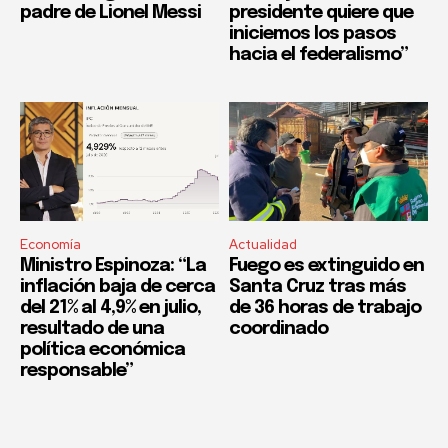
padre de Lionel Messi
presidente quiere que
iniciemos los pasos
hacia el federalismo”
Economía
Actualidad
Ministro Espinoza: “La
Fuego es extinguido en
inflación baja de cerca
Santa Cruz tras más
del 21% al 4,9% en julio,
de 36 horas de trabajo
resultado de una
coordinado
política económica
responsable”