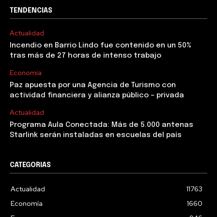
TENDENCIAS
Actualidad
Incendio en Barrio Lindo fue contenido en un 50%
tras más de 27 horas de intenso trabajo
Economía
Paz apuesta por una Agencia de Turismo con
actividad financiera y alianza público – privada
Actualidad
Programa Aula Conectada: Más de 5.000 antenas
Starlink serán instaladas en escuelas del país
CATEGORIAS
Actualidad
11763
Economía
1660