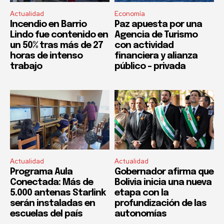
Actualidad
Economía
Incendio en Barrio
Paz apuesta por una
Lindo fue contenido en
Agencia de Turismo
un 50% tras más de 27
con actividad
horas de intenso
financiera y alianza
trabajo
público – privada
Actualidad
Actualidad
Programa Aula
Gobernador afirma que
Conectada: Más de
Bolivia inicia una nueva
5.000 antenas Starlink
etapa con la
serán instaladas en
profundización de las
escuelas del país
autonomías