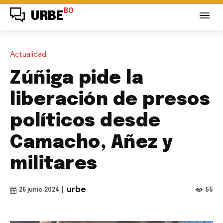
BO
URBE
Actualidad
Zúñiga pide la
liberación de presos
políticos desde
Camacho, Añez y
militares
|
urbe
55
26 junio 2024