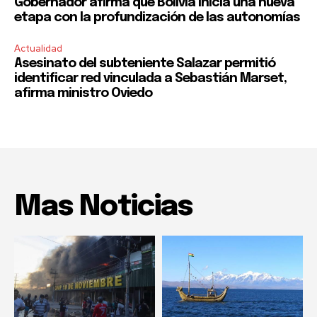
Gobernador afirma que Bolivia inicia una nueva
etapa con la profundización de las autonomías
Actualidad
Asesinato del subteniente Salazar permitió
identificar red vinculada a Sebastián Marset,
afirma ministro Oviedo
Mas Noticias