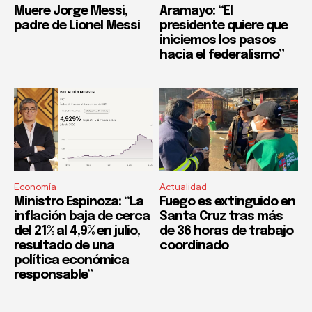
Muere Jorge Messi,
Aramayo: “El
padre de Lionel Messi
presidente quiere que
iniciemos los pasos
hacia el federalismo”
Economía
Actualidad
Ministro Espinoza: “La
Fuego es extinguido en
inflación baja de cerca
Santa Cruz tras más
del 21% al 4,9% en julio,
de 36 horas de trabajo
resultado de una
coordinado
política económica
responsable”