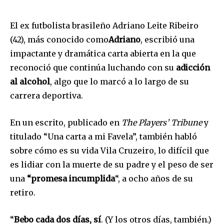
El ex futbolista brasileño Adriano Leite Ribeiro
(42), más conocido como
Adriano
, escribió una
impactante y dramática carta abierta en la que
reconoció que continúa luchando con su
adicción
al alcohol
, algo que lo marcó a lo largo de su
carrera deportiva.
En un escrito, publicado en
The Players’ Tribune
y
titulado “Una carta a mi Favela”, también habló
sobre cómo es su vida Vila Cruzeiro, lo difícil que
es lidiar con la muerte de su padre y el peso de ser
una
“promesa incumplida
“, a ocho años de su
retiro.
“
Bebo cada dos días, sí
. (Y los otros días, también.)