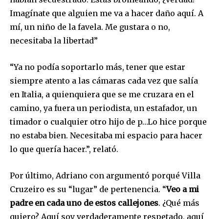
Imagínate que alguien me va a hacer daño aquí. A
mí, un niño de la favela. Me gustara o no,
necesitaba la libertad”
“Ya no podía soportarlo más, tener que estar
siempre atento a las cámaras cada vez que salía
en Italia, a quienquiera que se me cruzara en el
camino, ya fuera un periodista, un estafador, un
timador o cualquier otro hijo de p…Lo hice porque
no estaba bien. Necesitaba mi espacio para hacer
lo que quería hacer.”, relató.
Por último, Adriano con argumentó porqué Villa
Cruzeiro es su “lugar” de pertenencia. “
Veo a mi
padre en cada uno de estos callejones
. ¿Qué más
quiero? Aquí soy verdaderamente respetado, aquí