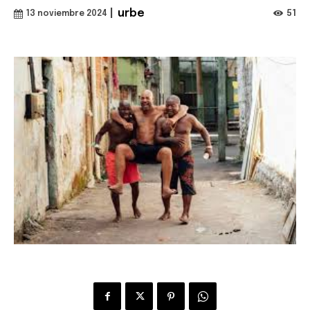
|
urbe
51
13 noviembre 2024