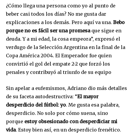
¿Cómo llega una persona como yo al punto de
beber casi todos los días? No me gusta dar
explicaciones a los demás. Pero aquí va una.
Bebo
porque no es fácil ser una promesa
que sigue en
deuda. Y a mi edad, la cosa empeora”, expresó el
verdugo de la Selección Argentina en la final de la
Copa América 2004. El Emperador fue quien
convirtió el gol del empate 2-2 que forzó los
penales y contribuyó al triunfo de su equipo
Sin apelar a eufemismos, Adriano dio más detalles
de su faceta autodestructiva: “
El mayor
desperdicio del fútbol: yo
. Me gusta esa palabra,
desperdicio. No solo por cómo suena, sino
porque
estoy
obsesionado con desperdiciar mi
vida
. Estoy bien así, en un desperdicio frenético.