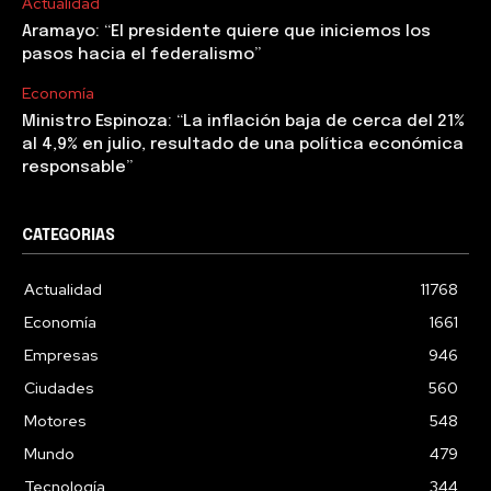
Actualidad
Aramayo: “El presidente quiere que iniciemos los
pasos hacia el federalismo”
Economía
Ministro Espinoza: “La inflación baja de cerca del 21%
al 4,9% en julio, resultado de una política económica
responsable”
CATEGORIAS
Actualidad
11768
Economía
1661
Empresas
946
Ciudades
560
Motores
548
Mundo
479
Tecnología
344