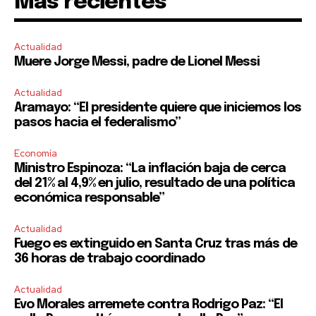
Mas recientes
SUBSCRIBE
Actualidad
I've read and accept the
Privacy Policy
.
Muere Jorge Messi, padre de Lionel Messi
Actualidad
Aramayo: “El presidente quiere que iniciemos los
pasos hacia el federalismo”
Economía
Ministro Espinoza: “La inflación baja de cerca
del 21% al 4,9% en julio, resultado de una política
económica responsable”
Actualidad
Fuego es extinguido en Santa Cruz tras más de
36 horas de trabajo coordinado
Actualidad
Evo Morales arremete contra Rodrigo Paz: “El