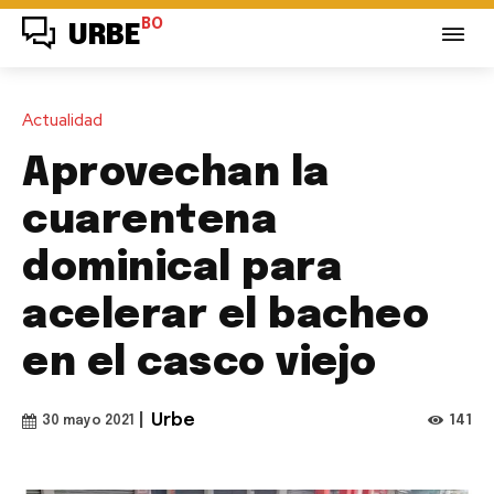
BO
URBE
Actualidad
Aprovechan la
cuarentena
dominical para
acelerar el bacheo
en el casco viejo
|
Urbe
141
30 mayo 2021