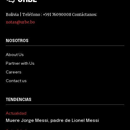
Bolivia | Teléfono : +591 76090008 Contáctanos:
notas@urbe.bo
NOSOTROS
About Us
Partner with Us
Careers
Contact us
TENDENCIAS
Actualidad
Muere Jorge Messi, padre de Lionel Messi