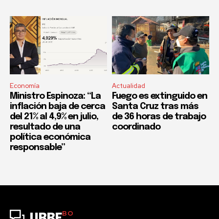
Economía
Actualidad
Ministro Espinoza: “La
Fuego es extinguido en
inflación baja de cerca
Santa Cruz tras más
del 21% al 4,9% en julio,
de 36 horas de trabajo
resultado de una
coordinado
política económica
responsable”
BO
URBE