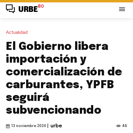
BO
URBE
Actualidad
El Gobierno libera
importación y
comercialización de
carburantes, YPFB
seguirá
subvencionando
|
urbe
46
13 noviembre 2024