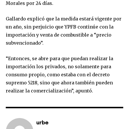
Morales por 24 días.
Gallardo explicó que la medida estará vigente por
un año, sin perjuicio que YPFB continúe con la
importación y venta de combustible a “precio
subvencionado”.
“Entonces, se abre para que puedan realizar la
importación los privados, no solamente para
consumo propio, como estaba con el decreto
supremo 5218, sino que ahora también pueden
realizar la comercialización”, apuntó.
Join our community of
SUBSCRIBERS and be part of the
conversation.
urbe