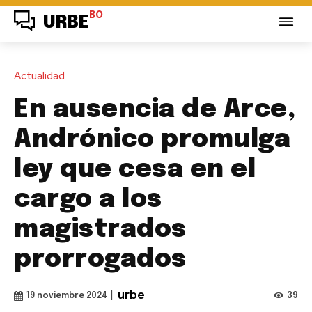
BO
URBE
Actualidad
En ausencia de Arce,
Andrónico promulga
ley que cesa en el
cargo a los
magistrados
prorrogados
|
urbe
39
19 noviembre 2024