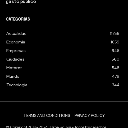
gasto público
CATEGORIAS
Actualidad
11756
Economía
1659
Empresas
946
Ciudades
560
Motores
548
Mundo
479
Tecnología
344
TERMS AND CONDITIONS
PRIVACY POLICY
© Copyright 2019- 2024 | Urbe Bolivia - Todos los derechos