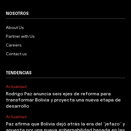
NOSOTROS
About Us
Partner with Us
Careers
Contact us
TENDENCIAS
Actualidad
Rodrigo Paz anuncia seis ejes de reforma para
transformar Bolivia y proyecta una nueva etapa de
desarrollo
Actualidad
Paz afirma que Bolivia dejó atrás la era del “jefazo” y
apuesta por una nueva gobernabilidad basada en las