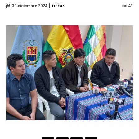
|
urbe
41
30 diciembre 2024