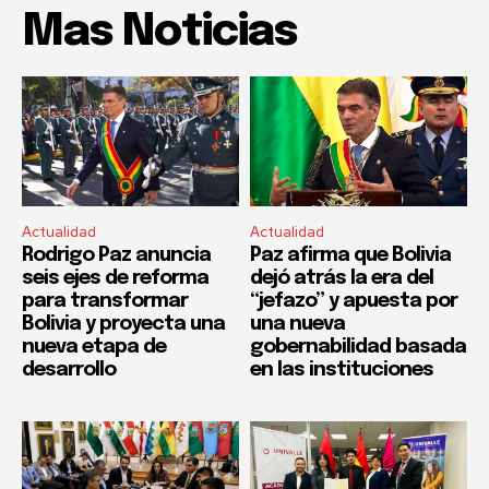
Mas Noticias
Actualidad
Actualidad
Rodrigo Paz anuncia
Paz afirma que Bolivia
seis ejes de reforma
dejó atrás la era del
para transformar
“jefazo” y apuesta por
Bolivia y proyecta una
una nueva
nueva etapa de
gobernabilidad basada
desarrollo
en las instituciones