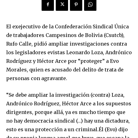
El exejecutivo de la Confederación Sindical Única
de trabajadores Campesinos de Bolivia (Csutcb),
Rufo Calle, pidió ampliar investigaciones contra
los legisladores evistas Leonardo Loza, Andrónico
Rodríguez y Héctor Arce por “proteger” a Evo
Morales, quien es acusado del delito de trata de
personas con agravante.
“Se debe ampliar la investigación (contra) Loza,
Andrónico Rodríguez, Héctor Arce a los supuestos
dirigentes, porque allá, ya es mucho tiempo que
no hay democracia sindical (…) hay una dictadura,
esto es una protección a un criminal.Él (Evo) dijo
de su propia lengua aquel que huye, que escapa la