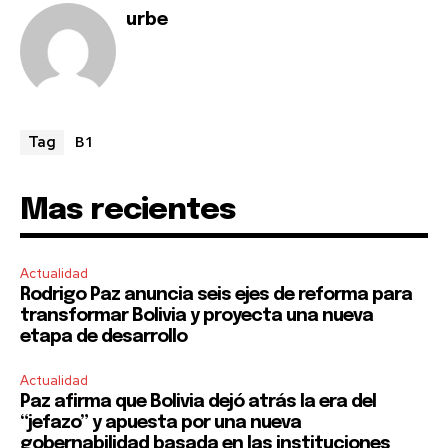
SUBSCRIBE
urbe
I've read and accept the
Privacy Policy
.
B1
Tag
Mas recientes
Actualidad
Rodrigo Paz anuncia seis ejes de reforma para
transformar Bolivia y proyecta una nueva
etapa de desarrollo
Actualidad
Paz afirma que Bolivia dejó atrás la era del
“jefazo” y apuesta por una nueva
gobernabilidad basada en las instituciones