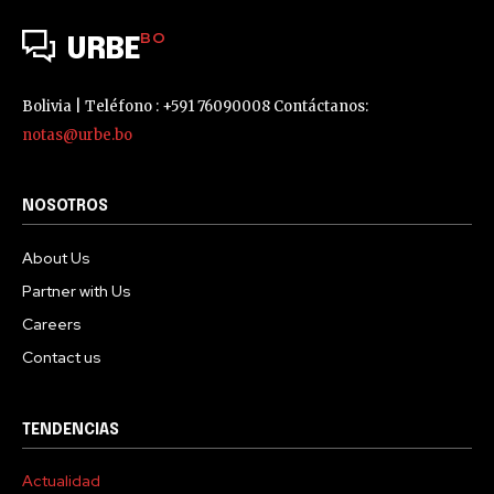
BO
URBE
Bolivia | Teléfono : +591 76090008 Contáctanos:
notas@urbe.bo
NOSOTROS
About Us
Partner with Us
Careers
Contact us
TENDENCIAS
Actualidad