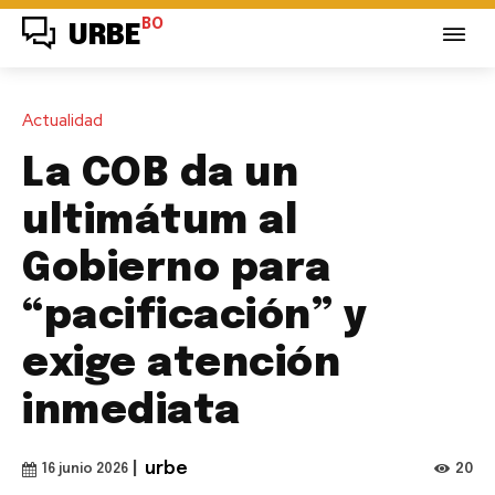
BO
URBE
Actualidad
La COB da un
ultimátum al
Gobierno para
“pacificación” y
exige atención
inmediata
|
urbe
20
16 junio 2026