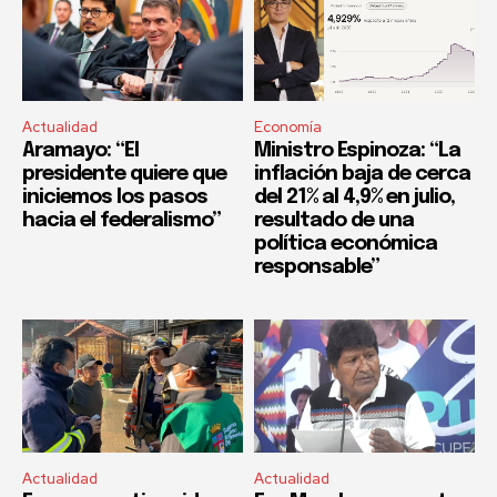
Actualidad
Economía
Aramayo: “El
Ministro Espinoza: “La
presidente quiere que
inflación baja de cerca
iniciemos los pasos
del 21% al 4,9% en julio,
hacia el federalismo”
resultado de una
política económica
responsable”
Actualidad
Actualidad