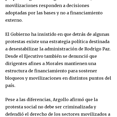
safe with us.
movilizaciones responden a decisiones
adoptadas por las bases y no a financiamiento
externo.
El Gobierno ha insistido en que detrás de algunas
SUBSCRIBE
protestas existe una estrategia política destinada
a desestabilizar la administración de Rodrigo Paz.
I've read and accept the
Privacy Policy
.
Desde el Ejecutivo también se denunció que
dirigentes afines a Morales mantienen una
estructura de financiamiento para sostener
bloqueos y movilizaciones en distintos puntos del
país.
Pese a las diferencias, Argollo afirmó que la
protesta social no debe ser criminalizada y
defendió el derecho de los sectores movilizados a