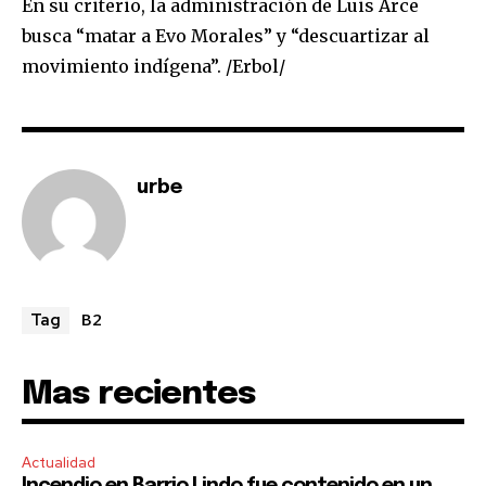
conversation.
En su criterio, la administración de Luis Arce
busca “matar a Evo Morales” y “descuartizar al
To subscribe, simply enter your email address on our website
movimiento indígena”. /Erbol/
or click the subscribe button below. Don't worry, we respect
your privacy and won't spam your inbox. Your information is
safe with us.
urbe
SUBSCRIBE
I've read and accept the
Privacy Policy
.
B2
Tag
Mas recientes
Actualidad