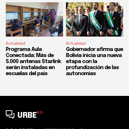
Actualidad
Actualidad
Programa Aula
Gobernador afirma que
Conectada: Más de
Bolivia inicia una nueva
5.000 antenas Starlink
etapa con la
serán instaladas en
profundización de las
escuelas del país
autonomías
BO
URBE