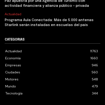
Paz apuesta por una Agencia de Turismo con
actividad financiera y alianza público – privada
Actualidad
Programa Aula Conectada: Más de 5.000 antenas
Starlink serán instaladas en escuelas del país
CATEGORIAS
Actualidad
11763
Economía
1660
Empresas
946
Ciudades
560
Motores
548
Mundo
479
Tecnología
344