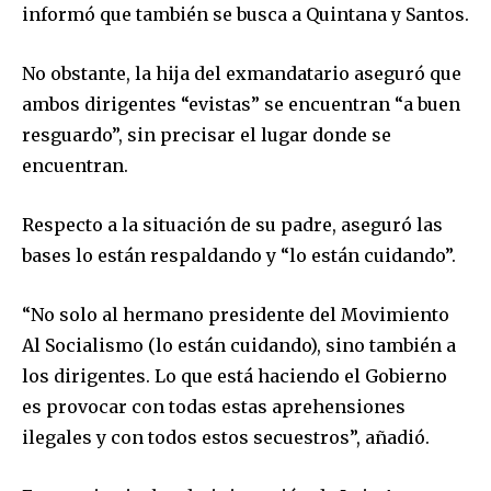
informó que también se busca a Quintana y Santos.
No obstante, la hija del exmandatario aseguró que
ambos dirigentes “evistas” se encuentran “a buen
resguardo”, sin precisar el lugar donde se
encuentran.
Respecto a la situación de su padre, aseguró las
bases lo están respaldando y “lo están cuidando”.
“No solo al hermano presidente del Movimiento
Al Socialismo (lo están cuidando), sino también a
los dirigentes. Lo que está haciendo el Gobierno
es provocar con todas estas aprehensiones
Join our community of
ilegales y con todos estos secuestros”, añadió.
SUBSCRIBERS and be part of the