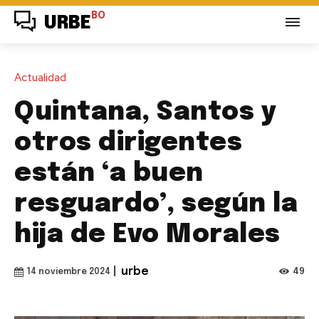
BO
URBE
Actualidad
Quintana, Santos y
otros dirigentes
están ‘a buen
resguardo’, según la
hija de Evo Morales
|
urbe
49
14 noviembre 2024