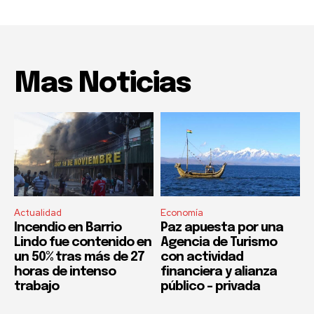
Mas Noticias
Actualidad
Economía
Incendio en Barrio
Paz apuesta por una
Lindo fue contenido en
Agencia de Turismo
un 50% tras más de 27
con actividad
horas de intenso
financiera y alianza
trabajo
público – privada