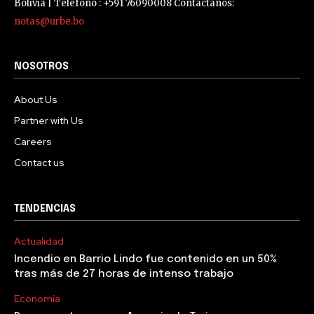
Bolivia | Teléfono : +591 76090008 Contáctanos:
notas@urbe.bo
NOSOTROS
About Us
Partner with Us
Careers
Contact us
TENDENCIAS
Actualidad
Incendio en Barrio Lindo fue contenido en un 50%
tras más de 27 horas de intenso trabajo
Economía